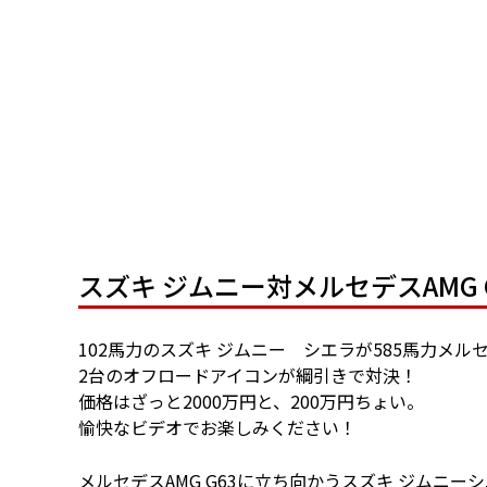
スズキ ジムニー対メルセデスAMG G
102馬力のスズキ ジムニー シエラが585馬力メルセ
2台のオフロードアイコンが綱引きで対決！
価格はざっと2000万円と、200万円ちょい。
愉快なビデオでお楽しみください！
メルセデスAMG G63に立ち向かうスズキ ジムニ