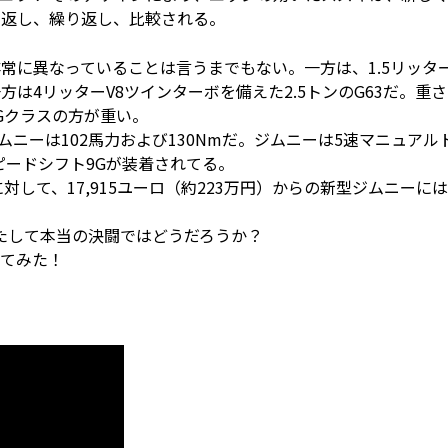
り返し、繰り返し、比較される。
常に異なっていることは言うまでもない。一方は、1.5リッター
方は4リッターV8ツインターボを備えた2.5トンのG63だ。重
Gクラスの方が重い。
ジムニーは102馬力および130Nmだ。ジムニーは5速マニュアル
ピードシフト9Gが装着されてる。
3に対して、17,915ユーロ（約223万円）からの新型ジムニーには
たして本当の決闘ではどうだろうか？
してみた！