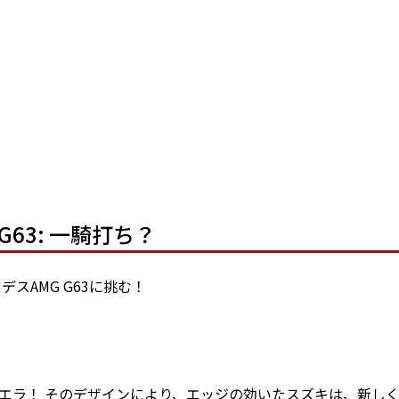
63: 一騎打ち？
デスAMG G63に挑む！
ーシエラ！ そのデザインにより、エッジの効いたスズキは、新し