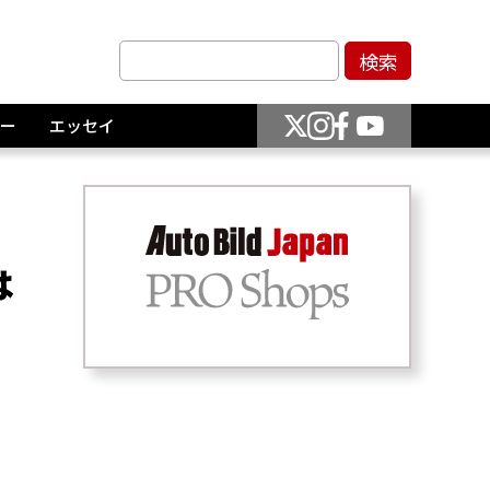
ー
エッセイ
は