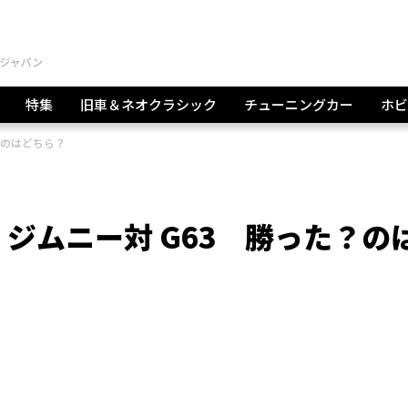
特集
旧車＆ネオクラシック
チューニングカー
ホビ
？のはどちら？
ジムニー対 G63 勝った？の