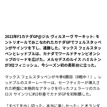
2022年F1カナダGP@ジル ヴィルヌーヴ サーキット: モ
ントリオールでおこなわれたカナダGPでフェルスタッペ
ンがサインツを下し、連勝した。マックス フェルスタッ
ペンとレッドブルは、カナダでワールドチャンピオンシ
ップのリードを広げた。メルセデスのルイス ハミルトン
が3位フィニッシュ、今シーズン初の表彰台に立った。
マックス フェルスタッペンが今季6勝目（8戦中！）。レ
ッドブルのスターレーサーは、セーフティカーが導入さ
れた終盤に本格的なアタックを行ったフェラーリのカル
ロス サインツに約1秒差でカナダGPを初制覇した。
「すべてを出し切った。本当に楽しかった」とオランダ