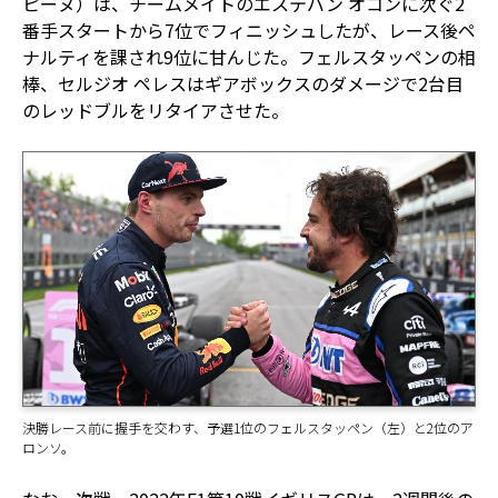
ピーヌ）は、チームメイトのエステバン オコンに次ぐ2
番手スタートから7位でフィニッシュしたが、レース後ペ
ナルティを課され9位に甘んじた。フェルスタッペンの相
棒、セルジオ ペレスはギアボックスのダメージで2台目
のレッドブルをリタイアさせた。
決勝レース前に握手を交わす、予選1位のフェルスタッペン（左）と2位のア
ロンソ。