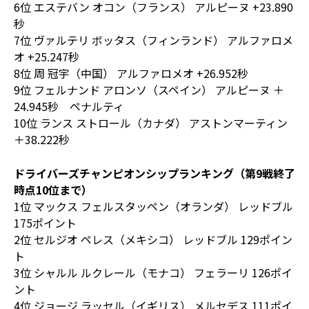
6位 エステバン オコン（フランス） アルピーヌ +23.890
秒
7位 ヴァルテリ ボッタス（フィンランド） アルファロメ
オ +25.247秒
8位 周 冠宇（中国） アルファロメオ +26.952秒
9位 フェルナンド アロンソ（スペイン） アルピーヌ ＋
24.945秒 ペナルティ
10位 ランス ストロール（カナダ） アストンマーティン
＋38.222秒
ドライバーズチャンピオンシップランキング（第9戦終了
時点10位まで）
1位 マックス フェルスタッペン（オランダ） レッドブル
175ポイント
2位 セルジオ ペレス（メキシコ） レッドブル 129ポイン
ト
3位 シャルル ルクレール（モナコ） フェラーリ 126ポイ
ント
4位 ジョージ ラッセル（イギリス） メルセデス 111ポイ