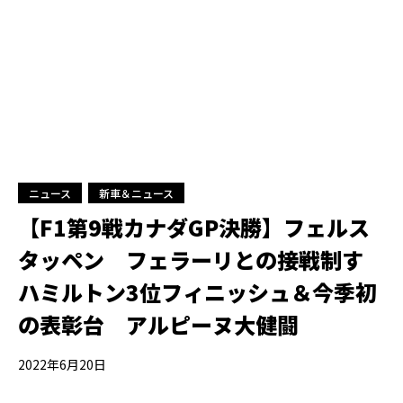
ニュース
新車＆ニュース
【F1第9戦カナダGP決勝】フェルス
タッペン フェラーリとの接戦制す
ハミルトン3位フィニッシュ＆今季初
の表彰台 アルピーヌ大健闘
2022年6月20日