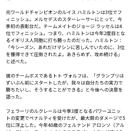
元ワールドチャンピオンのルイス ハミルトンは3位でフ
ィニッシュ。メルセデスのスターレーサーにとって、今
季初の表彰台だ。チームメイトのジョージ ラッセルは4
位でフィニッシュ。つまり、ハミルトンは今年2度目とな
るイギリス人同胞に打ち勝ったのだった。ハミルトン：
「今シーズン、あれだけマシンに苦しんでいたのに、3位
を獲得できて圧倒されたよ。あきらめず、攻め続ける」
と述べた。
彼のチームボスであるトト ヴォルフは、「グランプリは
ずいぶん前にスタートしたが、我々は自分たちの実力で
勝ちたいし、そうすることができる」と今後への決意を
語った。
フェラーリのルクレールは今季3度となるパワーユニッ
トの変更でペナルティを受けたが、最大限のダメージで5
位に浮上した。今年40歳のフェルナンド アロンソ（アル