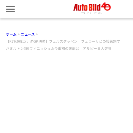
ホーム
ニュース
【F1第9戦カナダGP決勝】フェルスタッペン フェラーリとの接戦制す
ハミルトン3位フィニッシュ＆今季初の表彰台 アルピーヌ大健闘