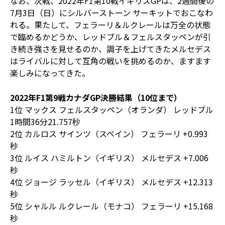
なお、次戦、2022年F1第10戦イギリスGPは、2週間後の
7月3日（日）にシルバーストーン サーキットでおこなわ
れる。果たして、フェラーリ＆ルクレールは万全の状態
で臨めるかどうか、レッドブル＆フェルスタッペンが引
き続き強さを見せるのか、調子を上げてきたメルセデス
はライバルに対して互角の戦いを挑めるのか、ますます
楽しみになってきた。
2022年F1第9戦カナダGP決勝結果（10位まで）
1位 マックス フェルスタッペン（オランダ） レッドブル
1時間36分21.757秒
2位 カルロス サインツ（スペイン） フェラーリ +0.993
秒
3位 ルイス ハミルトン（イギリス） メルセデス +7.006
秒
4位 ジョージ ラッセル（イギリス） メルセデス +12.313
秒
5位 シャルル ルクレール（モナコ） フェラーリ +15.168
秒