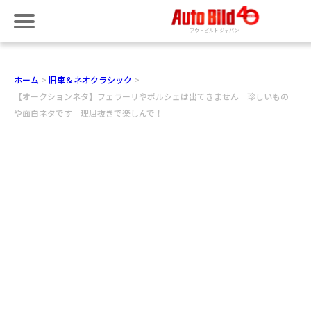
ホーム
旧車＆ネオクラシック
【オークションネタ】フェラーリやポルシェは出てきません 珍しいもの
や面白ネタです 理屈抜きで楽しんで！