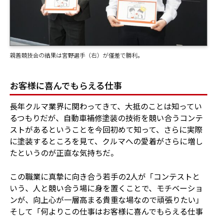
親善競技会の結果は宮野選手（右）が僅差で勝利。
お客様に喜んでもらえる仕事
長年クルマ業界に関わってきて、大抵のことは知ってい
るつもりだが、自動車補修塗装の技術を競い合うコンテ
ストがあるということを今回初めて知って、さらに実際
に塗装するところを見て、クルマへの愛着がさらに増し
たというのが正直な気持ちだ。
この職業に真摯に向き合う若手の2人が「コンテストと
いう、人と競い合う場に身を置くことで、モチベーショ
ンが、向上心が一層高まる貴重な場なので頑張りたい」
そして「何よりこの仕事はお客様に喜んでもらえる仕事