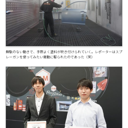
無駄のない動きで、手際よく塗料が吹き付けられていく。レポーターはスプ
レーガンを使ってみたい衝動に駆られたのであった（笑）