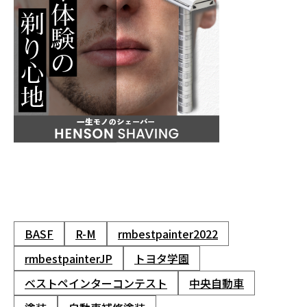
BASF
R-M
rmbestpainter2022
rmbestpainterJP
トヨタ学園
ベストペインターコンテスト
中央自動車