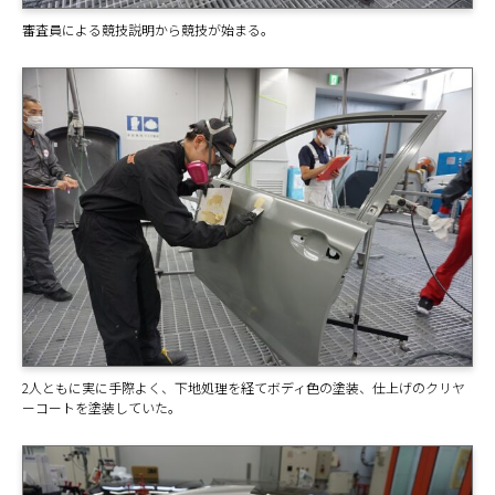
審査員による競技説明から競技が始まる。
2人ともに実に手際よく、下地処理を経てボディ色の塗装、仕上げのクリヤ
ーコートを塗装していた。