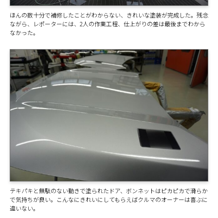
ほんの数十分で補修したことがわからない、きれいな塗装が完成した。残念
ながら、レポーターには、2人の作業工程、仕上がりの差は最後までわから
なかった。
テキパキと無駄のない動きで塗られたドア、ボンネットはピカピカで滑らか
で気持ちが良い。こんなにきれいにしてもらえばクルマのオーナーは喜ぶに
違いない。