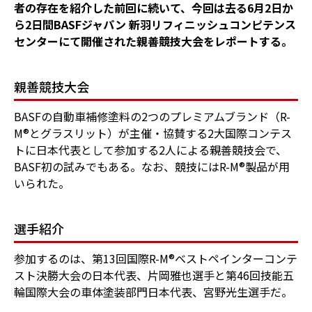
者の存在を紹介した前回に続いて、今回は去る6月2日か
ら2日間BASFジャパン 新羽リフィニッシュコンピテンス
センターにて開催された親善競技大会をレポートする。
親善競技大会
BASFの自動車補修塗料の2つのプレミアムブランド（R-
M®とグラスリット）が主催・協賛する2大国際コンテス
トに日本代表として参加する2人による親善競技会で、
BASF初の試みでもある。なお、競技にはR-M®製品が用
いられた。
選手紹介
参加するのは、第13回国際R-M®ベストペインターコンテ
スト決勝大会の日本代表、片岡雅也選手と第46回技能五
輪国際大会の車体塗装部門日本代表、宮野光生選手だ。