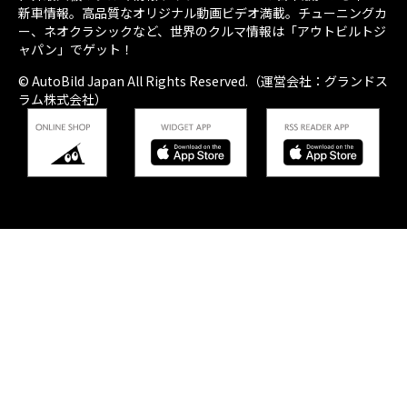
新車情報。高品質なオリジナル動画ビデオ満載。チューニングカ
ー、ネオクラシックなど、世界のクルマ情報は「アウトビルトジ
ャパン」でゲット！
© AutoBild Japan All Rights Reserved.（運営会社：グランドス
ラム株式会社）