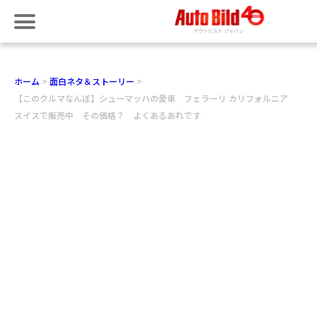
ホーム
面白ネタ＆ストーリー
【このクルマなんぼ】シューマッハの愛車 フェラーリ カリフォルニア
スイスで販売中 その価格？ よくあるあれです