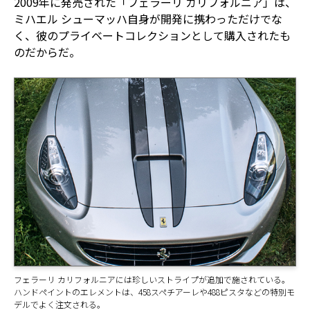
2009年に発売された「フェラーリ カリフォルニア」は、
ミハエル シューマッハ自身が開発に携わっただけでな
く、彼のプライベートコレクションとして購入されたも
のだからだ。
フェラーリ カリフォルニアには珍しいストライプが追加で施されている。
ハンドペイントのエレメントは、458スペチアーレや488ピスタなどの特別モ
デルでよく注文される。