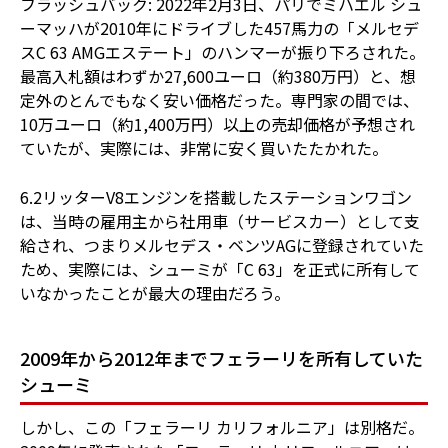
フラッシュバック: 2022年2月3日、パリでミハエル シュ
ーマッハが2010年にドライブした457馬力の「メルセデ
スC 63 AMGエステート」のハンマーが振り下ろされた。
最高入札額はわずか27,600ユーロ（約380万円）と、想
定外のとんでもなく安い価格だった。専門家の間では、
10万ユーロ（約1,400万円）以上の売却価格が予想され
ていたが、実際には、非常に安く買いたたかれた。
6.2リッターV8エンジンを搭載したステーションワゴン
は、当時の雇用主から社用車（サービスカー）として支
給され、つまりメルセデス・ベンツAGに登録されていた
ため、実際には、シューミが「C 63」を正式に所有して
いなかったことが最大の理由だろう。
2009年から2012年までフェラーリを所有していた
シューミ
しかし、この「フェラーリ カリフォルニア」は別格だ。