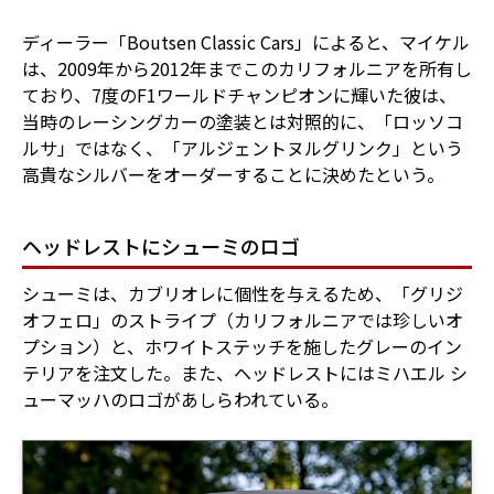
ディーラー「Boutsen Classic Cars」によると、マイケル
は、2009年から2012年までこのカリフォルニアを所有し
ており、7度のF1ワールドチャンピオンに輝いた彼は、
当時のレーシングカーの塗装とは対照的に、「ロッソコ
ルサ」ではなく、「アルジェントヌルグリンク」という
高貴なシルバーをオーダーすることに決めたという。
ヘッドレストにシューミのロゴ
シューミは、カブリオレに個性を与えるため、「グリジ
オフェロ」のストライプ（カリフォルニアでは珍しいオ
プション）と、ホワイトステッチを施したグレーのイン
テリアを注文した。また、ヘッドレストにはミハエル シ
ューマッハのロゴがあしらわれている。