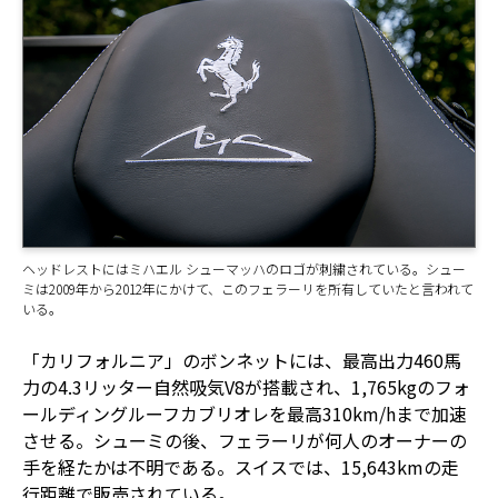
ヘッドレストにはミハエル シューマッハのロゴが刺繍されている。シュー
ミは2009年から2012年にかけて、このフェラーリを所有していたと言われて
いる。
「カリフォルニア」のボンネットには、最高出力460馬
力の4.3リッター自然吸気V8が搭載され、1,765kgのフォ
ールディングルーフカブリオレを最高310km/hまで加速
させる。シューミの後、フェラーリが何人のオーナーの
手を経たかは不明である。スイスでは、15,643kmの走
行距離で販売されている。