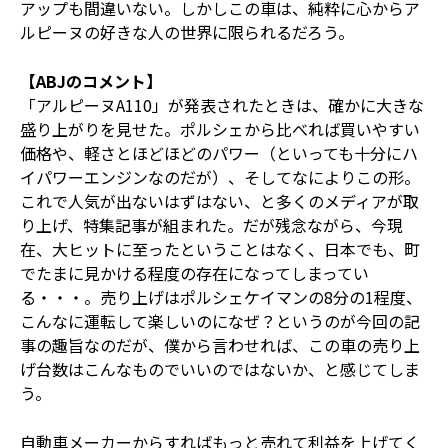
アップも間違いない。しかしこの車は、純粋に心からア
ルピーヌの好きな人の世界に限られるだろう。
【ABJのコメント】
「アルピーヌA110」が発表されたときは、確かに大きな
盛り上がりを見せた。ポルシェから比べれば買いやすい
価格や、軽さとほどほどのパワー（といっても十分にハ
イパワーエンジンなのだが）、そしてなによりこの形。
これで人気が出ないはずはない、と多くのメディアが取
り上げ、特集記事が組まれた。だが残念ながら、今現
在、大ヒットに至ったということはなく、日本でも、町
でたまに見かける程度の存在になってしまってい
る・・・。売り上げはポルシェケイマンの8分の1程度、
こんなに運転して楽しいのになぜ？というのが今回の記
事の趣旨なのだが、僕から言わせれば、この車の売り上
げ台数はこんなものでいいのではないか、と感じてしま
う。
自動車メーカーからすればもっと売れて利益を上げてく