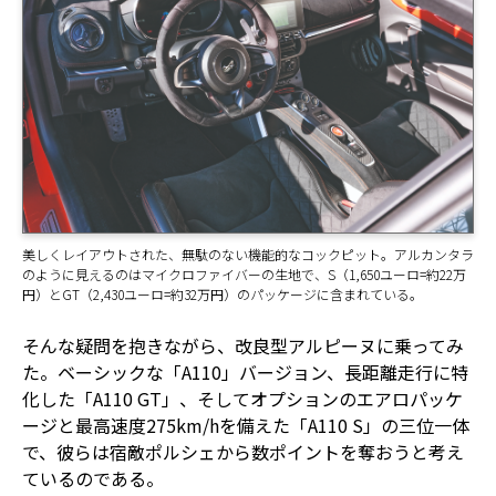
美しくレイアウトされた、無駄のない機能的なコックピット。アルカンタラ
のように見えるのはマイクロファイバーの生地で、S（1,650ユーロ=約22万
円）とGT（2,430ユーロ=約32万円）のパッケージに含まれている。
そんな疑問を抱きながら、改良型アルピーヌに乗ってみ
た。ベーシックな「A110」バージョン、長距離走行に特
化した「A110 GT」、そしてオプションのエアロパッケ
ージと最高速度275km/hを備えた「A110 S」の三位一体
で、彼らは宿敵ポルシェから数ポイントを奪おうと考え
ているのである。