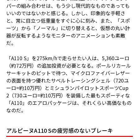
パーの組み合わせは、もう少し現代的なものであっても
いいのではないかと感じる。しかし、印象的な手軽さ
と、常に目立つ低重量をすぐに心に刻み、また、「スポ
ーツ」から「ノーマル」に切り替えると、仮想の丸い計
器が反転するようなモニターのアニメーションも素敵
だ。
「A110 S」を275km/hで走らせたい人は、5,360ユーロ
（約72万円）の追加投資が必要となる。ポールリカール
サーキットのピットで待つ、マイクロファイバーレザー
の表面を持つ優れたサベルトレーシングシェル（720ユ
ーロ=約10万円）とミシュランパイロットスポーツCup
2（730ユーロ=約10万円）を装備した最もスポーティな
「A110」のエアロパッケージは、それくらい高価なもの
なのだ。
アルピーヌA110 Sの疲労感のないブレーキ