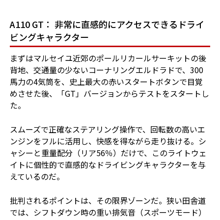
A110 GT： 非常に直感的にアクセスできるドライ
ビングキャラクター
まずはマルセイユ近郊のポールリカールサーキットの後
背地、交通量の少ないコーナリングエルドラドで、300
馬力の4気筒を、史上最大の赤いスタートボタンで目覚
めさせた後、「GT」バージョンからテストをスタートし
た。
スムーズで正確なステアリング操作で、回転数の高いエ
ンジンをフルに活用し、快感を得ながら走り抜ける。シ
ャシーと重量配分（リア56％）だけで、このライトウェ
イトに個性的で直感的なドライビングキャラクターを与
えているのだ。
批判されるポイントは、その限界ゾーンだ。狭い田舎道
では、シフトダウン時の重い排気音（スポーツモード）