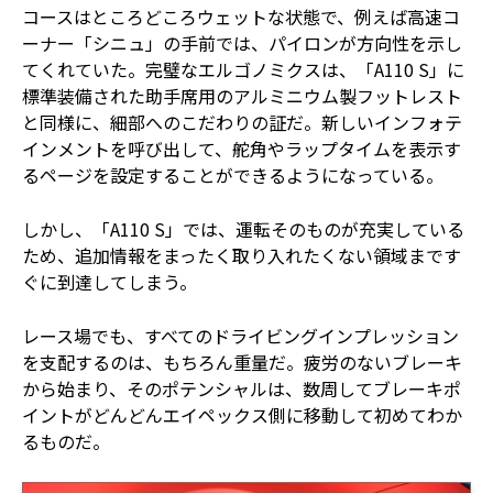
コースはところどころウェットな状態で、例えば高速コ
ーナー「シニュ」の手前では、パイロンが方向性を示し
てくれていた。完璧なエルゴノミクスは、「A110 S」に
標準装備された助手席用のアルミニウム製フットレスト
と同様に、細部へのこだわりの証だ。新しいインフォテ
インメントを呼び出して、舵角やラップタイムを表示す
るページを設定することができるようになっている。
しかし、「A110 S」では、運転そのものが充実している
ため、追加情報をまったく取り入れたくない領域まです
ぐに到達してしまう。
レース場でも、すべてのドライビングインプレッション
を支配するのは、もちろん重量だ。疲労のないブレーキ
から始まり、そのポテンシャルは、数周してブレーキポ
イントがどんどんエイペックス側に移動して初めてわか
るものだ。