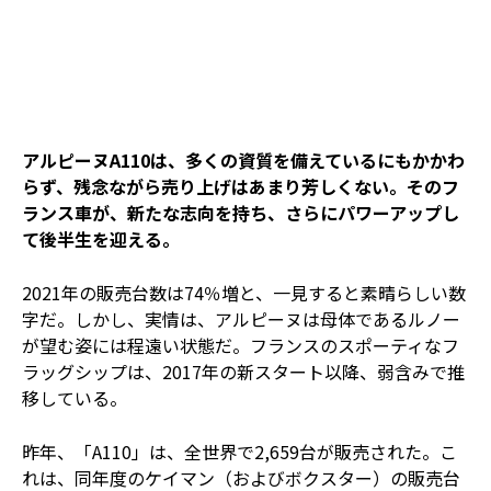
アルピーヌA110は、多くの資質を備えているにもかかわ
らず、残念ながら売り上げはあまり芳しくない。そのフ
ランス車が、新たな志向を持ち、さらにパワーアップし
て後半生を迎える。
2021年の販売台数は74％増と、一見すると素晴らしい数
字だ。しかし、実情は、アルピーヌは母体であるルノー
が望む姿には程遠い状態だ。フランスのスポーティなフ
ラッグシップは、2017年の新スタート以降、弱含みで推
移している。
昨年、「A110」は、全世界で2,659台が販売された。こ
れは、同年度のケイマン（およびボクスター）の販売台