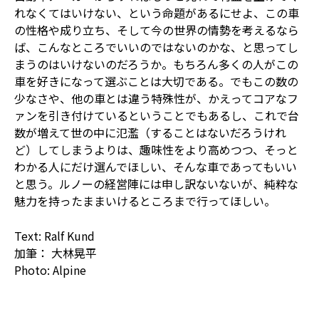
れなくてはいけない、という命題があるにせよ、この車
の性格や成り立ち、そして今の世界の情勢を考えるなら
ば、こんなところでいいのではないのかな、と思ってし
まうのはいけないのだろうか。もちろん多くの人がこの
車を好きになって選ぶことは大切である。でもこの数の
少なさや、他の車とは違う特殊性が、かえってコアなフ
ァンを引き付けているということでもあるし、これで台
数が増えて世の中に氾濫（することはないだろうけれ
ど）してしまうよりは、趣味性をより高めつつ、そっと
わかる人にだけ選んでほしい、そんな車であってもいい
と思う。ルノーの経営陣には申し訳ないないが、純粋な
魅力を持ったままいけるところまで行ってほしい。
Text: Ralf Kund
加筆： 大林晃平
Photo: Alpine