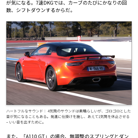
が気になる。7速DKGでは、カーブのたびにかなりの回
数、シフトダウンするからだ。
ハートフルなサウンド： 4気筒のサウンドは素晴らしいが、ゴロゴロとした
音が気になることもある。発進に仕掛けを施し、あえて1気筒を休止させる
– いい音を出すために。
また、「A110 GT」の場合、無調整のスプリングとダン