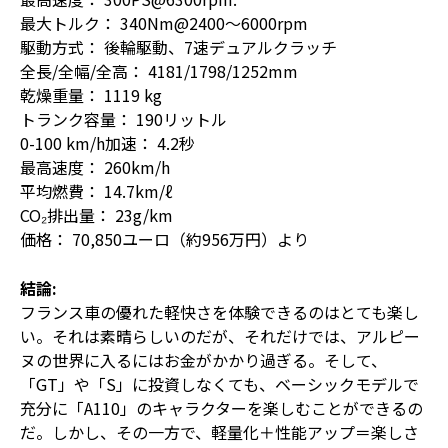
最大トルク： 340Nm@2400～6000rpm
駆動方式： 後輪駆動、7速デュアルクラッチ
全長/全幅/全高： 4181/1798/1252mm
乾燥重量： 1119 kg
トランク容量： 190リットル
0-100 km/h加速： 4.2秒
最高速度： 260km/h
平均燃費： 14.7km/ℓ
CO₂排出量： 23g/km
価格： 70,850ユーロ（約956万円）より
結論:
フランス車の優れた軽快さを体験できるのはとても楽し
い。それは素晴らしいのだが、それだけでは、アルピー
ヌの世界に入るにはお金がかかり過ぎる。そして、
「GT」や「S」に投資しなくても、ベーシックモデルで
充分に「A110」のキャラクターを楽しむことができるの
だ。しかし、その一方で、軽量化＋性能アップ＝楽しさ