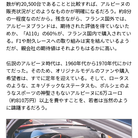
数が約20,500台であることと比較すれば、アルピーヌの
販売状況がどのようなものかが明確になるだろう。約8分
の一程度なのだから。残念ながら、フランス国外では、
アルピーヌブランドは、期待された評価を得ていないた
めか、「A110」の60％が、フランス国内で購入されてい
る。F1や耐久レースへの取り組みは実を結んでいるよう
だが、親会社の期待値はそれよりもはるかに高い。
伝説のアルピーヌ時代は、1960年代から1970年代にかけ
てだった。そのため、オリジナルモデルのファンや購入
希望者は、すでに定年を迎えている。そして、ロータス
のような、エキゾチックなステータスも、ポルシェのよ
うなスポーツの神聖さもないアルピーヌに6万ユーロ
（約810万円）以上を費やすことを、若者は当然のよう
に躊躇するだろう。