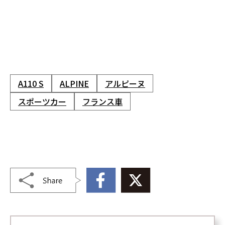
A110 S
ALPINE
アルピーヌ
スポーツカー
フランス車