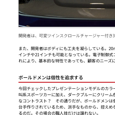
開発者は、可変ツインスクロールチャージャー付き3
また、開発者はボディにも工夫を凝らしている。20
インチや21インチも可能となっている。電子制御
れにより、基本的な特性であっても、顧客のニーズ
ボールドメンは個性を追求する
今回チェックしたプレゼンテーションモデルのカラ
叫系スポーツカーに加え、ダークブルーにクリーム
なコントラスト？ その通りだが、ボールドメンは個
台手作りされているため、派手なものから、控えめ
るのだ。その場合の職人技だけは譲れない。