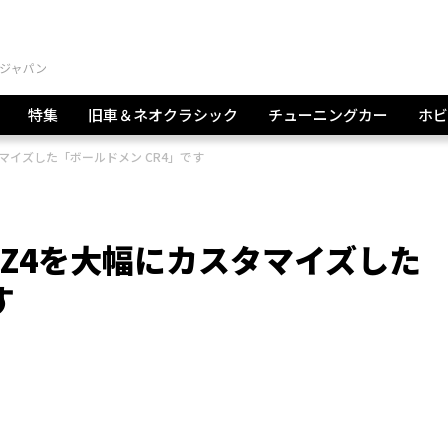
特集
旧車＆ネオクラシック
チューニングカー
ホビ
マイズした「ボールドメン CR4」です
 Z4を大幅にカスタマイズした
す