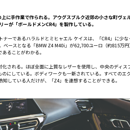
の上に手作業で作られる。アウグスブルク近郊の小さな町ヴェ
ミリーが「ボールドメンCR4」を製作している。
トナーであるハラルドとミヒャエル ケイスは、「CR4」に少な
ベースとなる「BMW Z4 M40i」が62,700ユーロ（約815万
であることがわかる。
対化される。ほぼ全面に上質なレザーを使用し、中央のディス
ものにしている。ボディワークも一新されている。すべてのエ
熟知している人だけが、「Z4」を連想することができる。