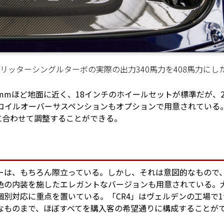
リッターシングルターボの実際の出力340馬力を408馬力にし
mmほど地面に近く、18インチのホイールセットが標準だが、2
式コイルオーバーサスペンションもオプションで用意されている
に合わせて調整することができる。
ーは、もちろん際立っている。しかし、それは意図的なもので
色の内装を施したエレガントなバージョンも用意されている。
別対応に重点を置いている。「CR4」はヴェルデンの工場で1
なものまで、ほぼすべてを購入客の希望通りに構成することが