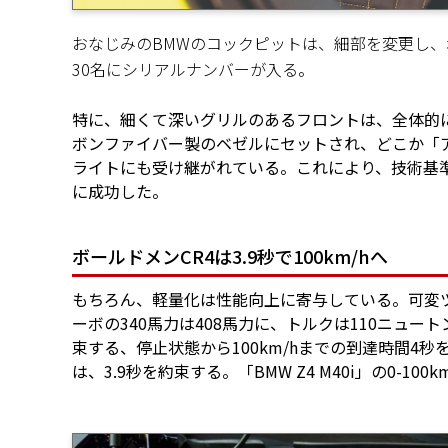
おなじみのBMWのコックピットは、細部を変更し
30名にシリアルナンバーが入る。
特に、細くて深いグリルのあるフロントは、全体的
ボンファイバー製のベゼルにセットされ、どこか「
ライトにも受け継がれている。これにより、技術基準比
に成功した。
ボールドメンCR4は3.9秒で100km/hへ
もちろん、軽量化は性能向上に寄与している。可変
ーボの340馬力は408馬力に、トルクは110ニュー
束する、停止状態から100km/hまでの到達時間4
は、3.9秒を約束する。「BMW Z4 M40i」の0-100