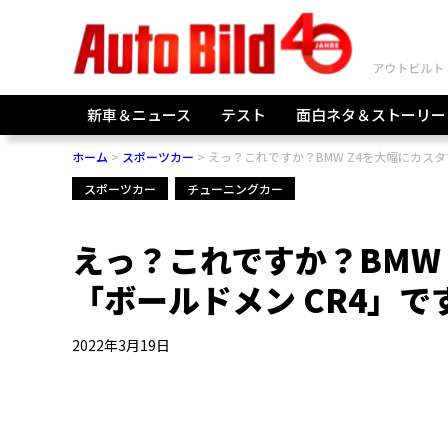
新車＆ニュース
テスト
面白ネタ＆ストーリー
ホーム
スポーツカー
えっ？これですか？BMW Z4を大幅にカスタ
スポーツカー
チューニングカー
えっ？これですか？BMW
「ボールドメン CR4」で
2022年3月19日