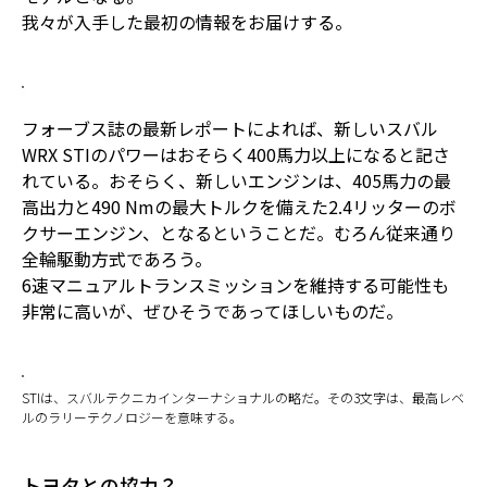
我々が入手した最初の情報をお届けする。
フォーブス誌の最新レポートによれば、新しいスバル
WRX STIのパワーはおそらく400馬力以上になると記さ
れている。おそらく、新しいエンジンは、405馬力の最
高出力と490 Nmの最大トルクを備えた2.4リッターのボ
クサーエンジン、となるということだ。むろん従来通り
全輪駆動方式であろう。
6速マニュアルトランスミッションを維持する可能性も
非常に高いが、ぜひそうであってほしいものだ。
STIは、スバルテクニカインターナショナルの略だ。その3文字は、最高レベ
ルのラリーテクノロジーを意味する。
トヨタとの協力？