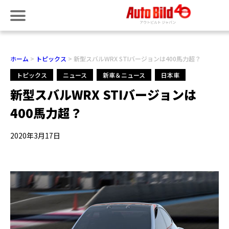
ホーム
トピックス
新型スバルWRX STIバージョンは400馬力超？
トピックス
ニュース
新車＆ニュース
日本車
新型スバルWRX STIバージョンは
400馬力超？
2020年3月17日