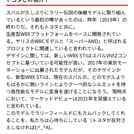
スバルが久しぶりにラリー伝説の後継モデルに取り組ん
でいるという最初の噂があったのは、昨年（2019年）の
終わりだ。それもトヨタと共に。
生産型WRXプラットフォームをベースに開発されてい
る。ヤリスのWRCモデルと「スーパーAWD」と呼ばれる
プロジェクトに関連していると言われている。
デザインに関しては、新しいWRX STIはスバルVIVIZコン
セプトに基づいている可能性が高い。2017年の東京モー
ターショーに出展されたモデルだが、そのデザインか
ら、新型WRX STIは、現在のスバルの、どのモデルより
もはるかに鋭いラインとよりクーペ的なシルエットを持
つ高性能なモデルに変身を遂げることになろう。 現時点
において、マーケットデビューは2021年を見据えている
と言われている。
このモデルでラリーフィールドにもカムバックしてくれ
ることを、私たちは心待ちにしている（トヨタが反対さ
えしなければ(;^_^A)。