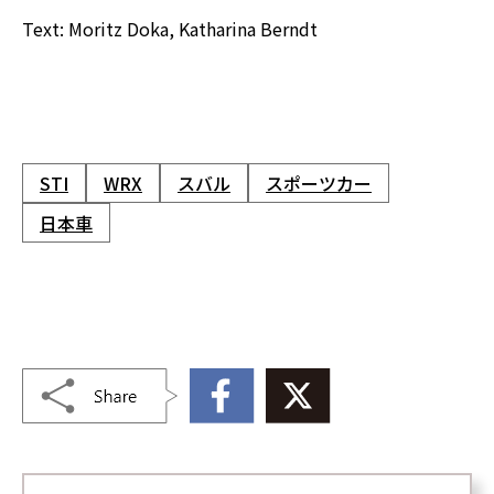
Text: Moritz Doka, Katharina Berndt
STI
WRX
スバル
スポーツカー
日本車