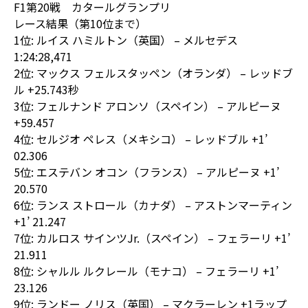
F1第20戦 カタールグランプリ
レース結果（第10位まで）
1位: ルイス ハミルトン（英国） – メルセデス
1:24:28,471
2位: マックス フェルスタッペン（オランダ） – レッドブ
ル +25.743秒
3位: フェルナンド アロンソ（スペイン） – アルピーヌ
+59.457
4位: セルジオ ペレス（メキシコ） – レッドブル +1’
02.306
5位: エステバン オコン（フランス） – アルピーヌ +1’
20.570
6位: ランス ストロール（カナダ） – アストンマーティン
+1’ 21.247
7位: カルロス サインツJr.（スペイン） – フェラーリ +1’
21.911
8位: シャルル ルクレール（モナコ） – フェラーリ +1’
23.126
9位: ランドー ノリス（英国） – マクラーレン +1ラップ