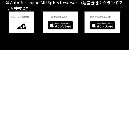
© AutoBild Japan All Rights Reserved.（運営会社：グランドス
ラム株式会社）