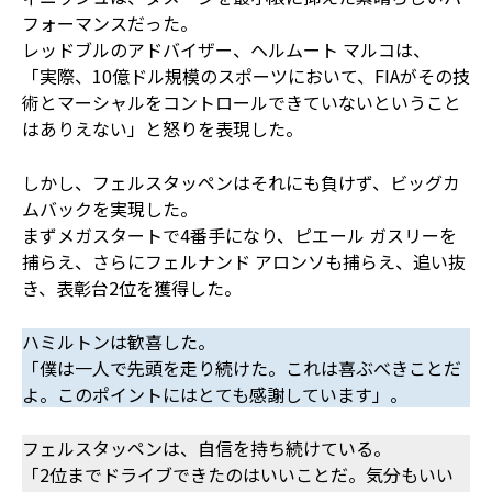
フォーマンスだった。
レッドブルのアドバイザー、ヘルムート マルコは、
「実際、10億ドル規模のスポーツにおいて、FIAがその技
術とマーシャルをコントロールできていないということ
はありえない」と怒りを表現した。
しかし、フェルスタッペンはそれにも負けず、ビッグカ
ムバックを実現した。
まずメガスタートで4番手になり、ピエール ガスリーを
捕らえ、さらにフェルナンド アロンソも捕らえ、追い抜
き、表彰台2位を獲得した。
ハミルトンは歓喜した。
「僕は一人で先頭を走り続けた。これは喜ぶべきことだ
よ。このポイントにはとても感謝しています」。
フェルスタッペンは、自信を持ち続けている。
「2位までドライブできたのはいいことだ。気分もいい