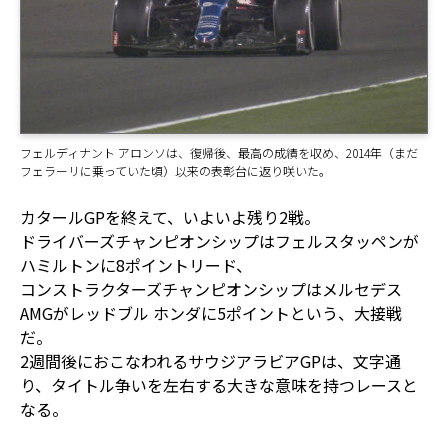
フェルディナント アロンソは、復帰後、最高の成績を収め、2014年（まだ
フェラーリに乗っていた頃）以来の表彰台に返り咲いた。
カタールGPを終えて、いよいよ残り2戦。
ドライバーズチャンピオンシップはフェルスタッペンが
ハミルトンに8ポイントリード、
コンストラクターズチャンピオンシップはメルセデス
AMGがレッドブル ホンダに5ポイントという、大接戦
だ。
2週間後におこなわれるサウジアラビアGPは、文字通
り、タイトル争いを左右する大きな意味を持つレースと
なる。