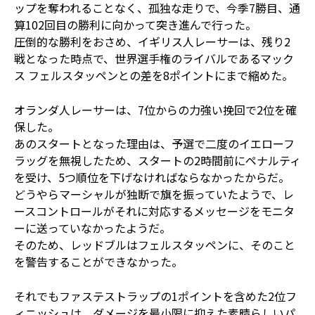
ップを奪われることなく、孤独な走りで、今季7勝目、通
算102回目の勝利に向かって突き進んで行った。
圧倒的な勝利をおさめ、イギリス人レーサーは、残り2
戦となった時点で、世界選手権のライバルであるマック
ス フェルスタッペンとの差を8ポイントにまで縮めた。
オランダ人レーサーは、7位からの力強い挽回で2位を確
保した。
あのスタートとなった理由は、予選で二度のイエローフ
ラッグを無視したため、スタートの2時間前にペナルティ
を受け、5つ順位を下げなければならなかったからだ。
どうやらマーシャルが独断で旗を振っていたようで、レ
ースコントロールがそれに対応するメッセージをモニタ
ーに送っていなかったようだ。
そのため、レッドブルはフェルスタッペンに、そのこと
を警告することができなかった。
それでもファステストラップの1ポイントを含めた2位フ
ィニッシュは、ダメージを最小限に抑えた素晴らしいパ