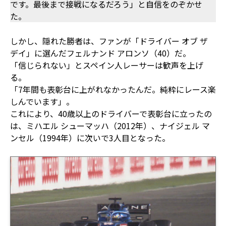
です。最後まで接戦になるだろう」と自信をのぞかせ
た。
しかし、隠れた勝者は、ファンが「ドライバー オブ ザ
デイ」に選んだフェルナンド アロンソ（40）だ。
「信じられない」とスペイン人レーサーは歓声を上げ
る。
「7年間も表彰台に上がれなかったんだ。純粋にレース楽
しんでいます」。
これにより、40歳以上のドライバーで表彰台に立ったの
は、ミハエル シューマッハ（2012年）、ナイジェル マ
ンセル（1994年）に次いで3人目となった。