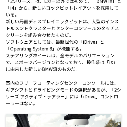
「2シリーズ」は、Eカー以外では初めて、「BMW iX」と
「i4」から、新しいコックピットレイアウトを採用して
いる。
新しい局面ディスプレイコックピットは、大型のインス
トルメントクラスターとセンターコンソールのタッチス
クリーンを組み合わせたものだ。
ソフトウェアとしては、最新世代の「iDrive」と
「Operating System 8」が機能する。
ステアリングホイールは、全モデルのバリエーション
で、スポーツバージョンとなっており、操作系は「iX」
に由来した新しいBMW流のものだ。
室内のフリーフローティングセンターコンソールには、
ギアシフトとドライビングモードの選択があるが、「2シ
リーズ アクティブトゥアラー」には「iDrive」コントロ
ーラーはない。