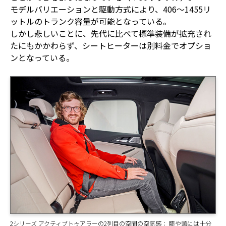
モデルバリエーションと駆動方式により、406～1455リ
ットルのトランク容量が可能となっている。
しかし悲しいことに、先代に比べて標準装備が拡充され
たにもかかわらず、シートヒーターは別料金でオプショ
ンとなっている。
2シリーズ アクティブトゥアラーの2列目の空間の空気感： 膝や頭には十分