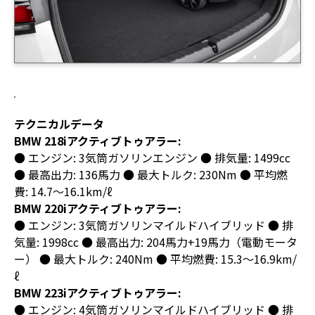
テクニカルデータ
BMW 218iアクティブトゥアラー:
● エンジン: 3気筒ガソリンエンジン ● 排気量: 1499cc
● 最高出力: 136馬力 ● 最大トルク: 230Nm ● 平均燃
費: 14.7～16.1km/ℓ
BMW 220iアクティブトゥアラー:
● エンジン: 3気筒ガソリンマイルドハイブリッド ● 排
気量: 1998cc ● 最高出力: 204馬力+19馬力（電動モータ
ー） ● 最大トルク: 240Nm ● 平均燃費: 15.3～16.9km/
ℓ
BMW 223iアクティブトゥアラー:
● エンジン: 4気筒ガソリンマイルドハイブリッド ● 排