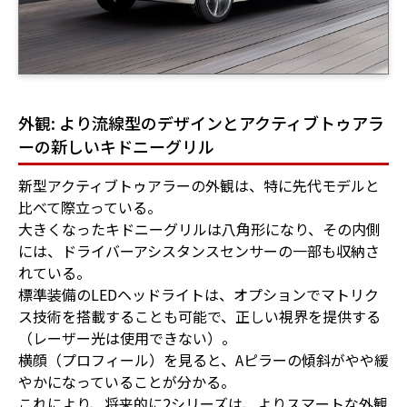
外観: より流線型のデザインとアクティブトゥアラ
ーの新しいキドニーグリル
新型アクティブトゥアラーの外観は、特に先代モデルと
比べて際立っている。
大きくなったキドニーグリルは八角形になり、その内側
には、ドライバーアシスタンスセンサーの一部も収納さ
れている。
標準装備のLEDヘッドライトは、オプションでマトリク
ス技術を搭載することも可能で、正しい視界を提供する
（レーザー光は使用できない）。
横顔（プロフィール）を見ると、Aピラーの傾斜がやや緩
やかになっていることが分かる。
これにより、将来的に2シリーズは、よりスマートな外観