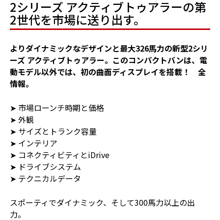
2シリーズ アクティブトゥアラーの第
2世代を市場に送り出す。
よりダイナミックなデザインと最大326馬力の新型2シリ
ーズ アクティブトゥアラー。このコンパクトバンは、電
動モデル以外では、初の曲面ディスプレイを搭載！ 全
情報。
➤ 市場ローンチ時期と価格
➤ 外観
➤ サイズとトランク容量
➤ インテリア
➤ コネクティビティとiDrive
➤ ドライブシステム
➤ テクニカルデータ
スポーティでダイナミック、そして300馬力以上の出
力。