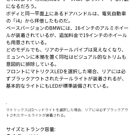
になるだろう。
ボディと同一平面上にあるドアハンドルは、電気自動車
の「i4」から拝借したものだ。
ベースバージョンのBMWには、16インチのアルミホイー
ルが装着されているが、追加料金で19インチのホイール
も用意されている。
どのモデルでも、リアのテールパイプは見えなくなり、
ミュンヘンに本拠を置く同社はビジュアル的なトリムも
意図的に排除している。
フロントにマトリクスLEDを選択した場合、リアには必
ずブラックアウトされたテールライトが装着されるが、
基本的なライトにもLEDが標準装備されている。
マトリックスLEDヘッドライトを選択した場合、リアには必ずブラックアウ
トされたテールライトが装着される。
サイズとトランク容量: