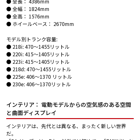
● 全長： 4386mm
● 全幅： 1824mm
● 全高： 1576mm
● ホイールベース： 2670mm
モデル別トランク容量:
● 218i: 470～1455リットル
● 220i: 415～1405リットル
● 223i: 415～1405リットル
● 218d: 470～1455リットル
● 225e: 406～1370 リットル
● 230e: 406～1370リットル
インテリア： 電動モデルからの空気感のある空間
と曲面ディスプレイ
インテリアは、先代とは異なる、まったく新しい世界
だ。