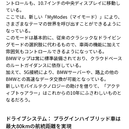
ントロールも、10.7インチの中央ディスプレイに移動し
ている。
ここでは、新しい「MyModes（マイモード）」により、
さまざまなテーマの世界を呼び出すことができるように
なっている。
このモードは基本的に、従来のクラシックなドライビン
グモードの選択肢に代わるもので、車両の機能に加えて
雰囲気もコントロールできるようになっている。
BMWマップは常に標準装備されており、クラウドベース
のルートガイダンスに依存している。
加えて、5G接続により、BMWサーバーや、路上の他の
BMWとの高速なデータ交換が可能となっている。
新しいモバイルテクノロジーの助けを借りて、「アクテ
ィブトゥアラー」はこれからの10年にふさわしいものと
なるだろう。
ドライブシステム： プラグインハイブリッド車は
最大80kmの航続距離を実現