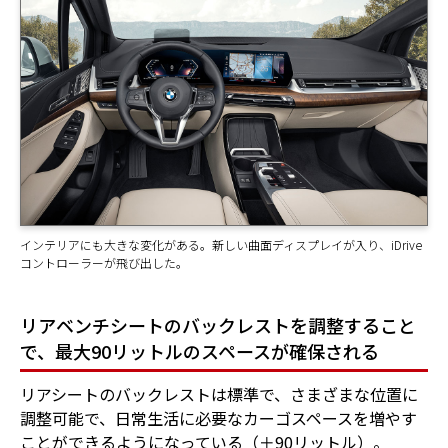
インテリアにも大きな変化がある。新しい曲面ディスプレイが入り、iDrive
コントローラーが飛び出した。
リアベンチシートのバックレストを調整すること
で、最大90リットルのスペースが確保される
リアシートのバックレストは標準で、さまざまな位置に
調整可能で、日常生活に必要なカーゴスペースを増やす
ことができるようになっている（＋90リットル）。