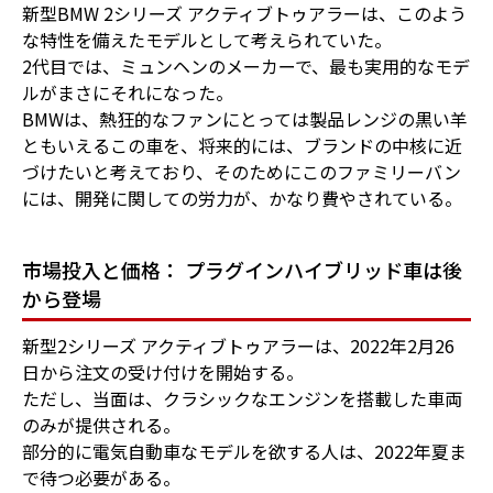
新型BMW 2シリーズ アクティブトゥアラーは、このよう
な特性を備えたモデルとして考えられていた。
2代目では、ミュンヘンのメーカーで、最も実用的なモデ
ルがまさにそれになった。
BMWは、熱狂的なファンにとっては製品レンジの黒い羊
ともいえるこの車を、将来的には、ブランドの中核に近
づけたいと考えており、そのためにこのファミリーバン
には、開発に関しての労力が、かなり費やされている。
市場投入と価格： プラグインハイブリッド車は後
から登場
新型2シリーズ アクティブトゥアラーは、2022年2月26
日から注文の受け付けを開始する。
ただし、当面は、クラシックなエンジンを搭載した車両
のみが提供される。
部分的に電気自動車なモデルを欲する人は、2022年夏ま
で待つ必要がある。