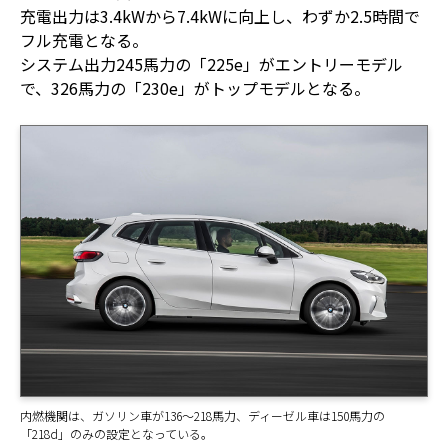
充電出力は3.4kWから7.4kWに向上し、わずか2.5時間で
フル充電となる。
システム出力245馬力の「225e」がエントリーモデル
で、326馬力の「230e」がトップモデルとなる。
内燃機関は、ガソリン車が136～218馬力、ディーゼル車は150馬力の
「218d」のみの設定となっている。