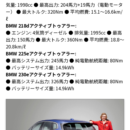
気量: 1998cc ● 最高出力: 204馬力+19馬力（電動モータ
ー） ● 最大トルク: 320Nm ● 平均燃費: 15.1～16.6km/
ℓ
BMW 218dアクティブトゥアラー:
● エンジン: 4気筒ディーゼル ● 排気量: 1995cc ● 最高
出力: 150馬力 ● 最大トルク: 360Nm ● 平均燃費: 18.8～
20.8km/ℓ
BMW 225eアクティブトゥアラー:
● 最高システム出力: 245馬力 ● 純電動航続距離: 80Nm
● バッテリーサイズ量: 14.9kWh
BMW 230eアクティブトゥアラー:
● 最高システム出力: 326馬力 ● 純電動航続距離: 80Nm
● バッテリーサイズ量: 14.9kWh