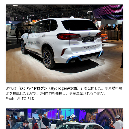
BMWは
「iX5 ハイドロゲン（Hydrogen=水素）」
を公開した。水素燃料電
池を搭載したSUVで、374馬力を発揮し、少量生産される予定だ。
Photo: AUTO BILD