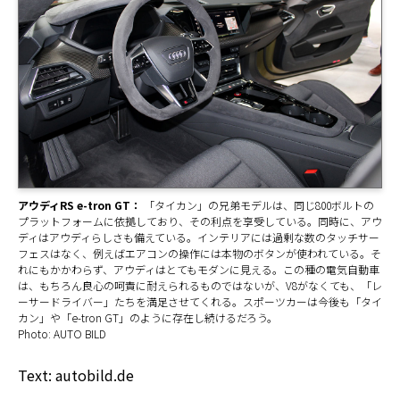
アウディRS e-tron GT：
「タイカン」の兄弟モデルは、同じ800ボルトの
プラットフォームに依拠しており、その利点を享受している。同時に、アウ
ディはアウディらしさも備えている。インテリアには過剰な数のタッチサー
フェスはなく、例えばエアコンの操作には本物のボタンが使われている。そ
れにもかかわらず、アウディはとてもモダンに見える。この種の電気自動車
は、もちろん良心の呵責に耐えられるものではないが、V8がなくても、「レ
ーサードライバー」たちを満足させてくれる。スポーツカーは今後も「タイ
カン」や「e-tron GT」のように存在し続けるだろう。
Photo: AUTO BILD
Text: autobild.de