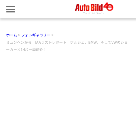
ホーム
フォトギャラリー
ミュンヘンから IAAラストレポート ポルシェ、BMW、そしてVWのショ
ーカー×14台一挙紹介！