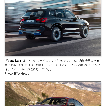
「BMW iX3」
は、すでにフェイスリフトが行われている。内燃機関の兄弟
車である「X3」と「X4」の新しいライトに加えて、E-SUVでは彼らのインフ
ォテイメントが大画面になっている。
Photo: BMW Group