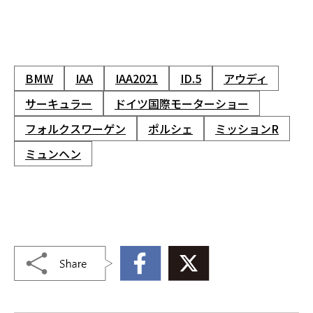
BMW
IAA
IAA2021
ID.5
アウディ
サーキュラー
ドイツ国際モーターショー
フォルクスワーゲン
ポルシェ
ミッションR
ミュンヘン