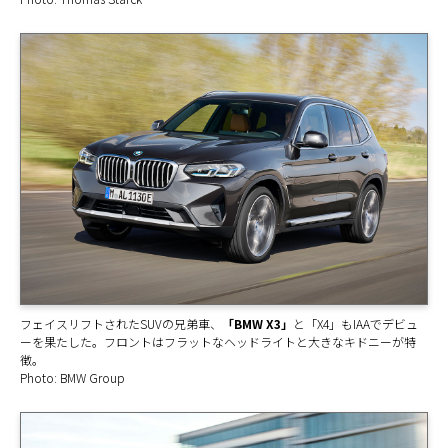
フェイスリフトされたSUVの兄弟車、
「BMW X3」
と「X4」もIAAでデビュ
ーを果たした。フロントはフラットなヘッドライトと大きなキドニーが特
徴。
Photo: BMW Group