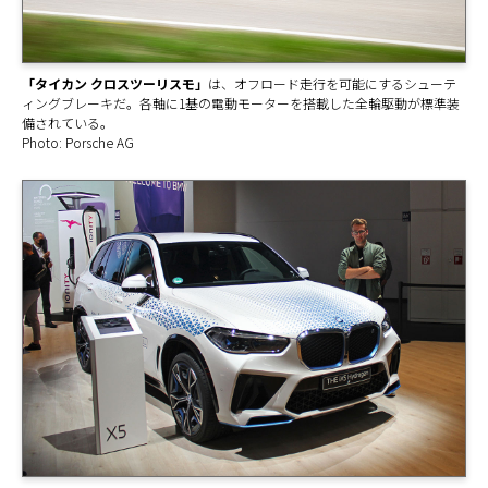
「タイカン クロスツーリスモ」
は、オフロード走行を可能にするシューテ
ィングブレーキだ。各軸に1基の電動モーターを搭載した全輪駆動が標準装
備されている。
Photo: Porsche AG