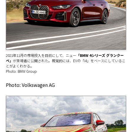
2021年11月の市場投入を目前にして、ニュー
「BMW 4シリーズ グランクー
ペ」
が来場者に公開された。視覚的には、EVの「i4」をベースにしているこ
とがよくわかる。
Photo: BMW Group
Photo: Volkswagen AG