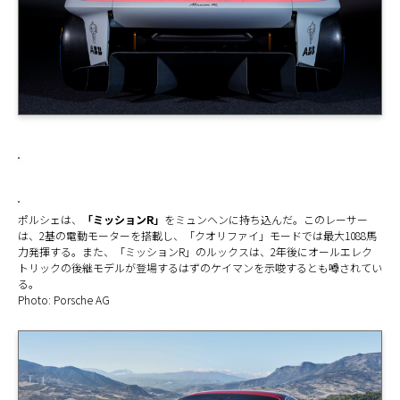
ポルシェは、
「ミッションR」
をミュンヘンに持ち込んだ。このレーサー
は、2基の電動モーターを搭載し、「クオリファイ」モードでは最大1088馬
力発揮する。また、「ミッションR」のルックスは、2年後にオールエレク
トリックの後継モデルが登場するはずのケイマンを示唆するとも噂されてい
る。
Photo: Porsche AG