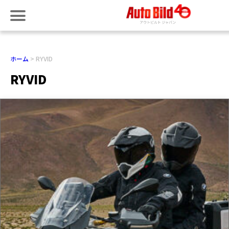
ホーム
RYVID
RYVID