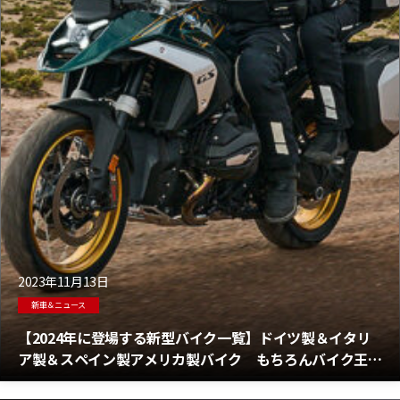
2023年11月13日
新車＆ニュース
【2024年に登場する新型バイク一覧】ドイツ製＆イタリ
ア製＆スペイン製アメリカ製バイク もちろんバイク王国
日本からも5台！