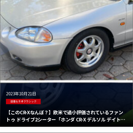
2023年10月21日
旧車＆ネオクラシック
【このCR-Xなんぼ？】欧米で過小評価されているファン
トゥ ドライブ2シーター「ホンダ CR-X デルソル デイト
ナ」の値段は？