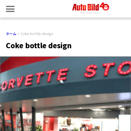
ホーム
Coke bottle design
Coke bottle design