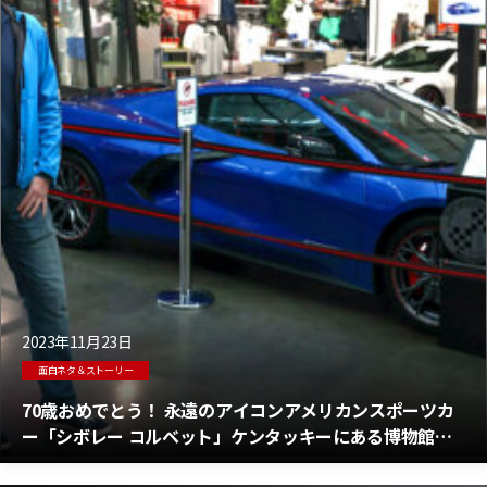
2023年11月23日
面白ネタ＆ストーリー
70歳おめでとう！ 永遠のアイコンアメリカンスポーツカ
ー「シボレー コルベット」ケンタッキーにある博物館を
訪問