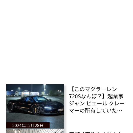
【このマクラーレン
720Sなんぼ？】起業家
ジャン ピエール クレー
マーの所有していた唯
一無二のマクラーレン
720Sの価格はこれだ！
2024年12月28日