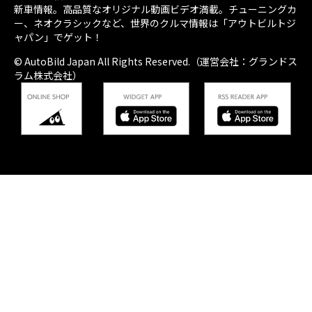
新車情報。高品質なオリジナル動画ビデオ満載。チューニングカ
ー、ネオクラシックなど、世界のクルマ情報は「アウトビルトジ
ャパン」でゲット！
© AutoBild Japan All Rights Reserved.（運営会社：グランドス
ラム株式会社）