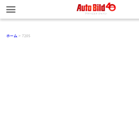
ホーム
720S