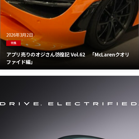
2026年3月2日
特集
アプリ売りのオジさん彷徨記 Vol.62 「McLarenクオリ
ファイド編」