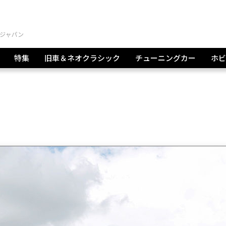
特集
旧車＆ネオクラシック
チューニングカー
ホビ