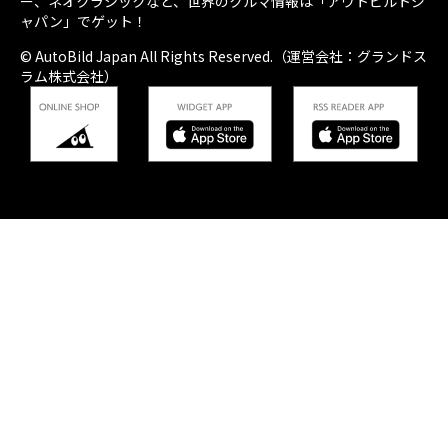
ー、ネオクラシックなど、世界のクルマ情報は「アウトビルトジ
ャパン」でゲット！
© AutoBild Japan All Rights Reserved.（運営会社：グランドス
ラム株式会社）