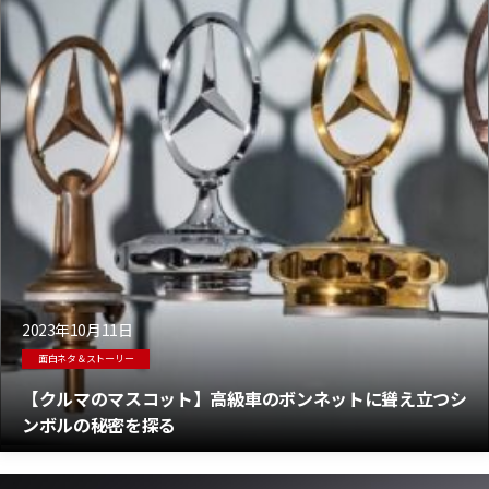
2023年10月11日
面白ネタ＆ストーリー
【クルマのマスコット】高級車のボンネットに聳え立つシ
ンボルの秘密を探る