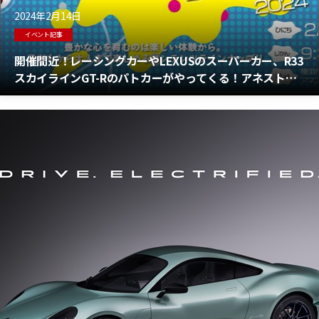
2024年2月14日
イベント記事
開催間近！レーシングカーやLEXUSのスーパーカー、R33
スカイラインGT-Rのパトカーがやってくる！アネスト岩
田「BLUE LINK FES.（ブルーリンクフェス）」