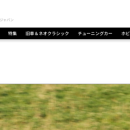
特集
旧車＆ネオクラシック
チューニングカー
ホビ