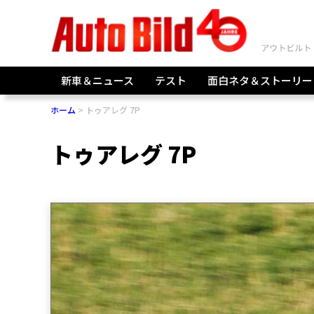
新車＆ニュース
テスト
面白ネタ＆ストーリー
ホーム
トゥアレグ 7P
トゥアレグ 7P