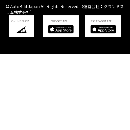
© AutoBild Japan All Rights Reserved.（運営会社：グランドス
ラム株式会社）