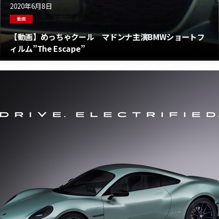
2020年6月8日
動画
【動画】めっちゃクール マドンナ主演BMWショートフ
ィルム”The Escape”