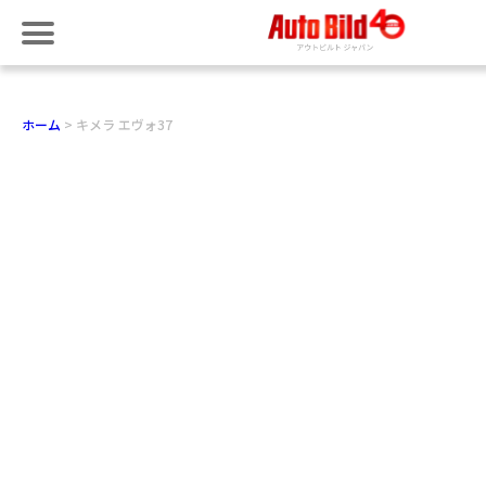
ホーム
キメラ エヴォ37