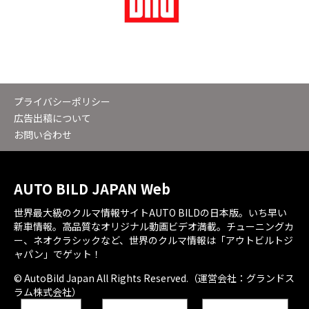
プライバシーポリシー
広告出稿について
お問い合わせ
AUTO BILD JAPAN Web
世界最大級のクルマ情報サイトAUTO BILDの日本版。いち早い
新車情報。高品質なオリジナル動画ビデオ満載。チューニングカ
ー、ネオクラシックなど、世界のクルマ情報は「アウトビルトジ
ャパン」でゲット！
© AutoBild Japan All Rights Reserved.（運営会社：グランドス
ラム株式会社）