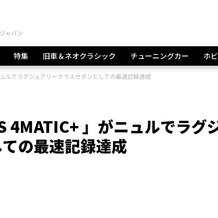
特集
旧車＆ネオクラシック
チューニングカー
ホビ
+ 」がニュルでラグジュアリークラスセダンとしての最速記録達成
 S 4MATIC+ 」がニュルでラグ
しての最速記録達成