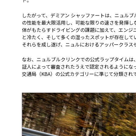
ト。
したがって、デミアン シャッファートは、ニュル
の性能を最大限活用し、可能な限りの速さを発揮し
体がもたらすドライビングの課題に加えて、エンジニ
と冷たく、そして多くの湿ったスポットが存在して
それらを成し遂げ、ニュルにおけるアッパークラス
なお、ニュルブルクリンクでの公式ラップタイムは
証人によって審査されたうえで認定されるようにな
交通局（KBA）の公式カテゴリーに準じて分類され