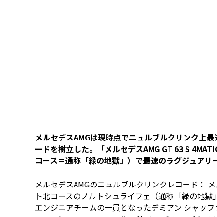
メルセデスAMGは現時点でニュルブルクリンク上
ードを樹立した。「メルセデスAMG GT 63 S 4
コース＝通称「緑の地獄」）で最速のラグジュアリ
メルセデスAMGのニュルブルクリンクレコード： メルセデ
ト北コースのノルトシュライフェ（通称「緑の地獄」
エンジニアチームの一員となったデミアン シャッ