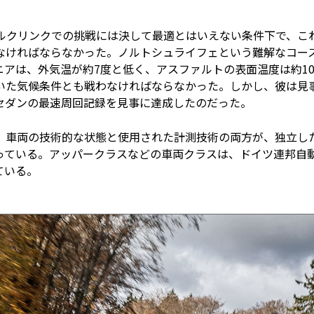
ブルクリンクでの挑戦には決して最適とはいえない条件下で、こ
なければならなかった。ノルトシュライフェという難解なコー
アは、外気温が約7度と低く、アスファルトの表面温度は約1
いた気候条件とも戦わなければならなかった。しかし、彼は見
セダンの最速周回記録を見事に達成したのだった。
、車両の技術的な状態と使用された計測技術の両方が、独立し
っている。アッパークラスなどの車両クラスは、ドイツ連邦自
ている。