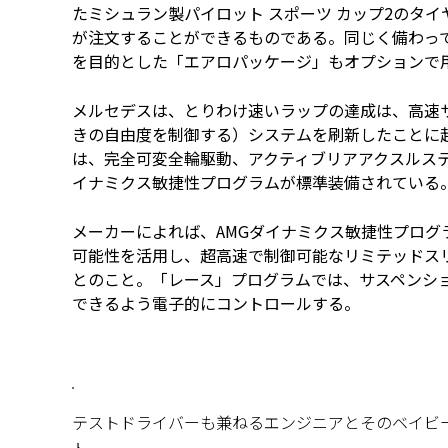
たミシュラン製パイロット スポーツ カップ2のタイヤ
が注文することができるものである。同じく備わっ
を目的とした「エアロパッケージ」もオプションで
メルセデスは、とりわけ速いラップの達成は、高速
きの自由度を制御する）システムを刷新したことに起因して
は、完全可変全輪駆動、アクティブリアアクスルステ
イナミクス敏捷性プログラムが標準装備されている
メーカーによれば、AMGダイナミクス敏捷性プロ
可能性を活用し、超高速で制御可能なリミテッドス
とのこと。「レース」プログラムでは、サスペンシ
できるよう電子的にコントロールする。
テストドライバーも兼ねるエンジニアとそのベイビー。GT