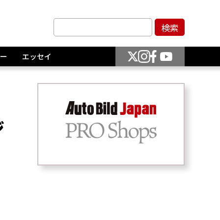
ー
エッセイ
ジ