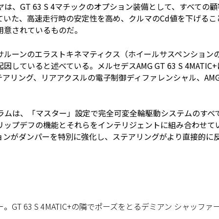
は、GT 63 S 4マチックのオプション装備として、すべての顧
ていた、高速走行時の安定性を高め、クルマのCd値を下げるこ
用意されているものだ。
サルーンのエラストキネマティクス（ホイールサスペンション
いると述べている。メルセデスAMG GT 63 S 4MATIC+
アリング、リアアクスルの電子制御ディファレンシャル、AM
。
グラムは、「マスター」設定で完全可変全輪駆動システムのすべ
リップデフの機能とそれらをインテリジェントに組み合わせて
ョンがダンパーを特別に強化し、ステアリングがより直接的に
 63 S 4MATIC+の隣でポーズをとるデミアン シャッファ