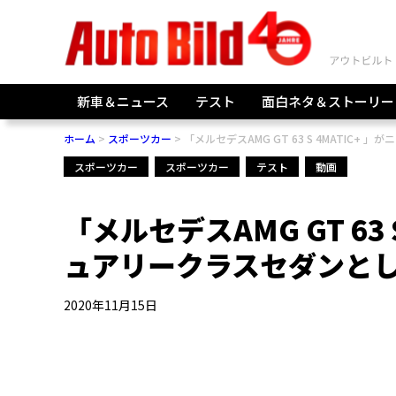
新車＆ニュース
テスト
面白ネタ＆ストーリー
ホーム
スポーツカー
「メルセデスAMG GT 63 S 4MATIC
スポーツカー
スポーツカー
テスト
動画
「メルセデスAMG GT 63
ュアリークラスセダンと
2020年11月15日