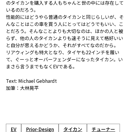
のタイカンを購入する人もちゃんと世の中には存在して
いるのだろう。
性能的にはどうやら普通のタイカンと同じらしいが、そ
んなことはこの車を買う人にとってはどうでもいい、こ
とだろう。そんなことよりも大切なのは、ほかの人と被
らず、他の人のタイカンよりも速そうに見えて格好いい
と自分が思えるかどうか、それがすべてなのだから。
リアウィングも特大となり、タイヤも22インチを履い
て、ぐーっとオーバーフェンダーになったタイカン。い
まさら言うまでもなくEVである。
Text: Michael Gebhardt
加筆：大林晃平
EV
Prior-Design
タイカン
チューナー