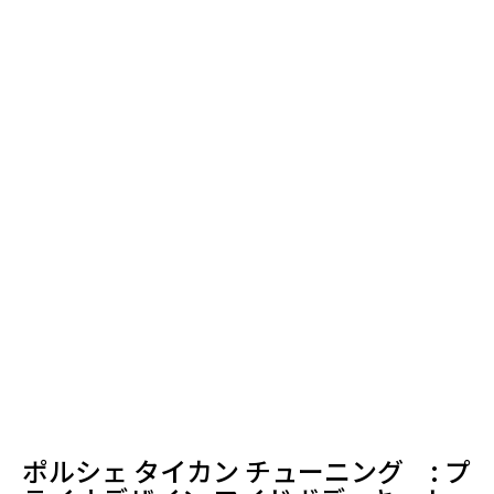
ポルシェ タイカン チューニング : プ