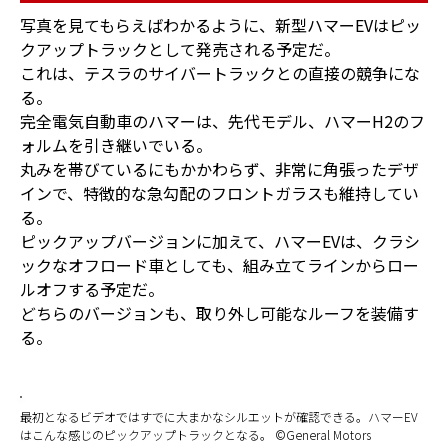
写真を見てもらえばわかるように、新型ハマーEVはピッ
クアップトラックとして発売される予定だ。
これは、テスラのサイバートラックとの直接の競争にな
る。
完全電気自動車のハマーは、先代モデル、ハマーH2のフ
ォルムを引き継いでいる。
丸みを帯びているにもかかわらず、非常に角張ったデザ
インで、特徴的な急勾配のフロントガラスも維持してい
る。
ピックアップバージョンに加えて、ハマーEVは、クラシ
ックなオフロード車としても、組み立てラインからロー
ルオフする予定だ。
どちらのバージョンも、取り外し可能なルーフを装備す
る。
最初となるビデオではすでに大まかなシルエットが確認できる。ハマーEV
はこんな感じのピックアップトラックとなる。 ©General Motors