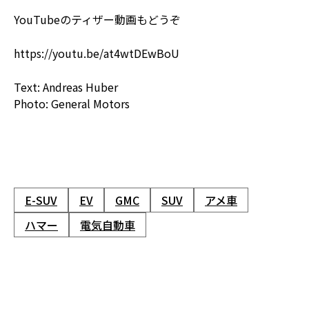
YouTubeのティザー動画もどうぞ
https://youtu.be/at4wtDEwBoU
Text: Andreas Huber
Photo: General Motors
E-SUV
EV
GMC
SUV
アメ車
ハマー
電気自動車