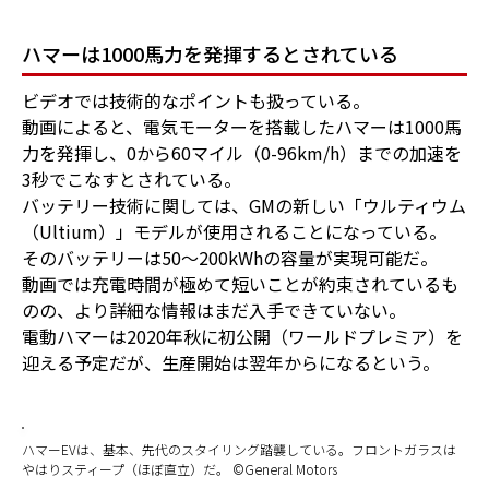
ハマーは1000馬力を発揮するとされている
ビデオでは技術的なポイントも扱っている。
動画によると、電気モーターを搭載したハマーは1000馬
力を発揮し、0から60マイル（0-96km/h）までの加速を
3秒でこなすとされている。
バッテリー技術に関しては、GMの新しい「ウルティウム
（Ultium）」モデルが使用されることになっている。
そのバッテリーは50～200kWhの容量が実現可能だ。
動画では充電時間が極めて短いことが約束されているも
のの、より詳細な情報はまだ入手できていない。
電動ハマーは2020年秋に初公開（ワールドプレミア）を
迎える予定だが、生産開始は翌年からになるという。
ハマーEVは、基本、先代のスタイリング踏襲している。フロントガラスは
やはりスティープ（ほぼ直立）だ。 ©General Motors