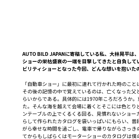
AUTO BILD JAPANに寄稿している私、大林
ショーの栄枯盛衰の一端を目撃してきたと自負して
ビリティショーとなった今回、どんな想いを抱いた
「自動車ショー」に最初に連れて行かれた時のこと
その後の記憶の中で覚えているのは、亡くなった父
らいからである。具体的には1970年ころだろうか
た。そんな海を越えて会場に着くとそこには色とり
ンテーブルの上でくるくる回る、見慣れないショー
らして作られたカタログを袋いっぱいにもらい、普
がら幸せな時間を過ごし、電車で帰りながらさっき
てからもしばらくはモーターショーのカタログは僕