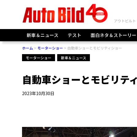
新車＆ニュース
テスト
面白ネタ＆ストーリー
ホーム
モーターショー
自動車ショーとモビリティショー
モーターショー
新車＆ニュース
自動車ショーとモビリテ
2023年10月30日