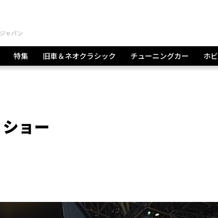
特集
旧車＆ネオクラシック
チューニングカー
ホビ
ィショー