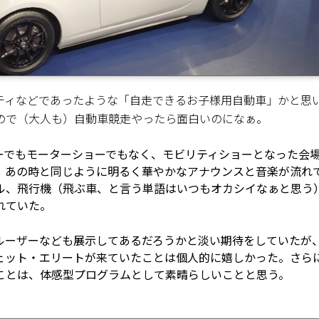
ティなどであったような「自走できるお子様用自動車」かと思
ので（大人も）自動車競走やったら面白いのになぁ。
ーでもモーターショーでもなく、モビリティショーとなった会
。あの時と同じように明るく華やかなアナウンスと音楽が流れ
ル、飛行機（飛ぶ車、と言う単語はいつもオカシイなぁと思う
れていた。
ルーザーなども展示してあるだろうかと淡い期待をしていたが
ェット・エリートが来ていたことは個人的に嬉しかった。さら
ことは、体感型プログラムとして素晴らしいことと思う。