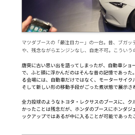
マツダブースの「最注目カー」の一台。昔、ブガッ
や、残念ながらエンジンなし、自走不可。こういう
唐突に古い思い出を語ってしまったが、自動車ショ
で、ふと頭に浮かんだのはそんな昔の記憶であった
る会場には、自動車だけではなく、モーターサイク
そして新しい形の移動手段がごった煮状態で展示さ
全力投球のようなトヨタ・レクサスのブースに、ク
かったことは残念だが、ホンダのブースにホンダジ
ックアップではあるが中に入ることが可能であった