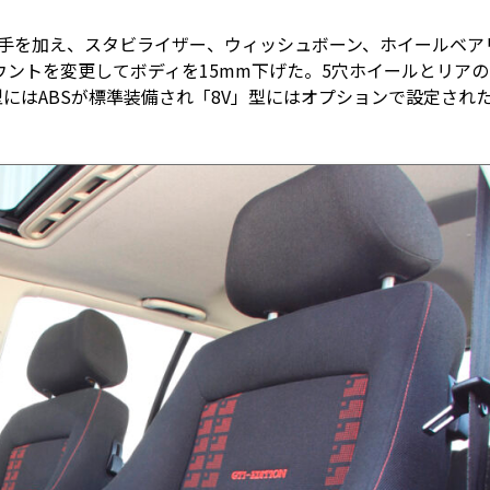
も手を加え、スタビライザー、ウィッシュボーン、ホイールベア
ントを変更してボディを15mm下げた。5穴ホイールとリアの
型にはABSが標準装備され「8V」型にはオプションで設定され