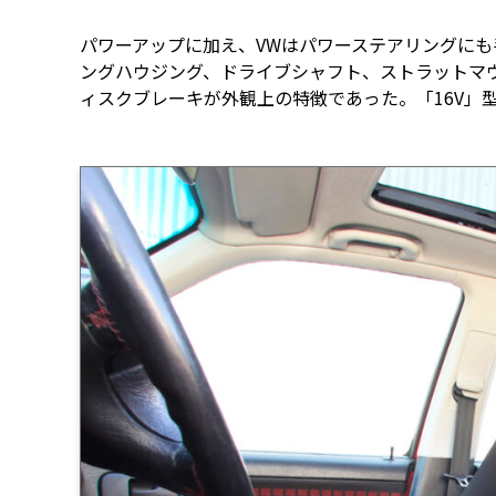
パワーアップに加え、VWはパワーステアリングに
ングハウジング、ドライブシャフト、ストラットマウ
ィスクブレーキが外観上の特徴であった。「16V」