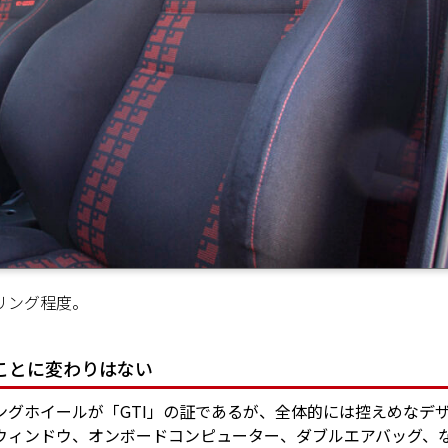
リング程度。
ることに変わりはない
グホイールが「GTI」の証であるが、全体的には控えめなデ
ウィンドウ、オンボードコンピューター、ダブルエアバッグ、