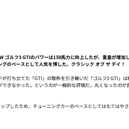
VW ゴルフ3 GTIのパワーは150馬力に向上したが、重量が増加
グのベースとして人気を博した。クラシック オブ ザ デイ！
ンドが打ち立てた「GTI」の敬称を引き継いだ「ゴルフ3 GTI」は
ができなかった。というのが一般的な評価だ。丸くなったのが
アップしたため、チューニングカーのベースとしてはもてはや