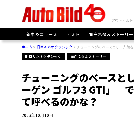
新車＆ニュース
テスト
面白ネタ＆ストーリー
ホーム
旧車＆ネオクラシック
チューニングのベースとして人気を博
旧車＆ネオクラシック
面白ネタ＆ストーリー
チューニングのベースと
ーゲン ゴルフ3 GTI」 
て呼べるのかな？
2023年10月10日