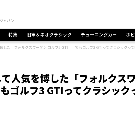
特集
旧車＆ネオクラシック
チューニングカー
ホビ
した「フォルクスワーゲン ゴルフ3 GTI」 でもゴルフ3 GTIってクラシックっ
して人気を博した「フォルクス
でもゴルフ3 GTIってクラシック