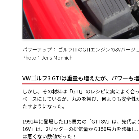
パワーアップ： ゴルフIIIのGTIエンジンの8Vバージ
Photo：Jens Mönnich
VWゴルフ3 GTIは重量も増えたが、パワーも
しかし、その材料は「GTI」のレシピに実によく合っ
ベースにしているが、丸みを帯び、何よりも安全性
たすようになった。
1991年に登場した115馬力の「GTI 8V」は、先
16V」は、2リッターの排気量から150馬力を発揮し
は悪くない数値だった！