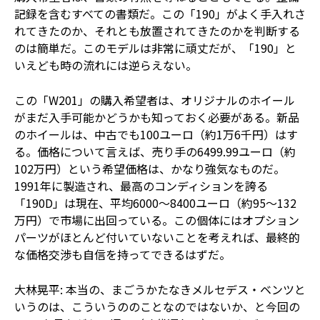
記録を含むすべての書類だ。この「190」がよく手入れさ
れてきたのか、それとも放置されてきたのかを判断する
のは簡単だ。このモデルは非常に頑丈だが、「190」と
いえども時の流れには逆らえない。
この「W201」の購入希望者は、オリジナルのホイール
がまだ入手可能かどうかも知っておく必要がある。新品
のホイールは、中古でも100ユーロ（約1万6千円）はす
る。価格について言えば、売り手の6499.99ユーロ（約
102万円）という希望価格は、かなり強気なものだ。
1991年に製造され、最高のコンディションを誇る
「190D」は現在、平均6000～8400ユーロ（約95～132
万円）で市場に出回っている。この個体にはオプション
パーツがほとんど付いていないことを考えれば、最終的
な価格交渉も自信を持ってできるはずだ。
大林晃平: 本当の、まごうかたなきメルセデス・ベンツと
いうのは、こういうののことなのではないか、と今回の