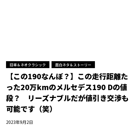
旧車＆ネオクラシック
面白ネタ＆ストーリー
【この190なんぼ？】この走行距離た
った20万kmのメルセデス190 Dの値
段？ リーズナブルだが値引き交渉も
可能です（笑）
2023年9月2日