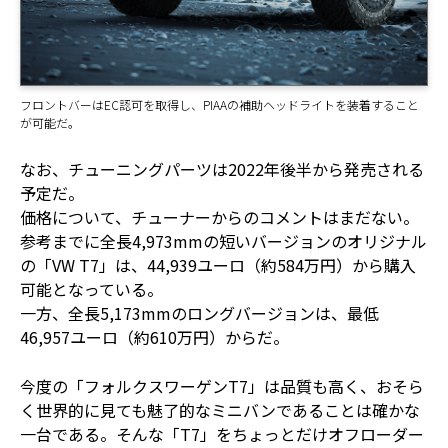
フロントバーはEC認可を取得し、PIAAの補助ヘッドライトを装着すること
が可能だ。
なお、チューニングパーツは2022年後半から発売される
予定だ。
価格について、チューナーからのコメントはまだない。
参考までに全長4,973mmの短いバージョンのオリジナル
の「VW T7」は、44,939ユーロ（約584万円）から購入
可能となっている。
一方、全長5,173mmのロングバージョンは、最低
46,957ユーロ（約610万円）からだ。
今度の「フォルクスワーゲンT7」は品質も高く、おそら
く世界的に見ても魅了的なミニバンであることは確かな
一台である。そんな「T7」をちょっとだけオフローダー