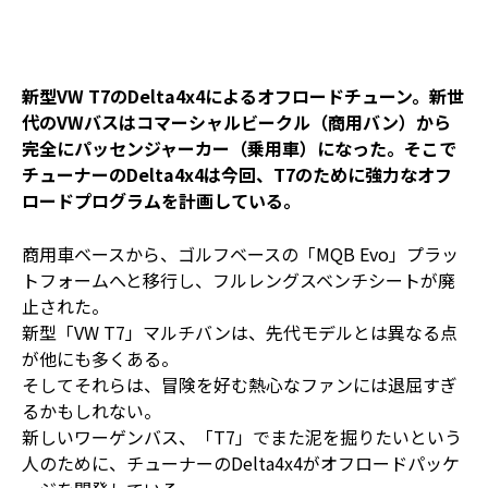
新型VW T7のDelta4x4によるオフロードチューン。新世
代のVWバスはコマーシャルビークル（商用バン）から
完全にパッセンジャーカー（乗用車）になった。そこで
チューナーのDelta4x4は今回、T7のために強力なオフ
ロードプログラムを計画している。
商用車ベースから、ゴルフベースの「MQB Evo」プラッ
トフォームへと移行し、フルレングスベンチシートが廃
止された。
新型「VW T7」マルチバンは、先代モデルとは異なる点
が他にも多くある。
そしてそれらは、冒険を好む熱心なファンには退屈すぎ
るかもしれない。
新しいワーゲンバス、「T7」でまた泥を掘りたいという
人のために、チューナーのDelta4x4がオフロードパッケ