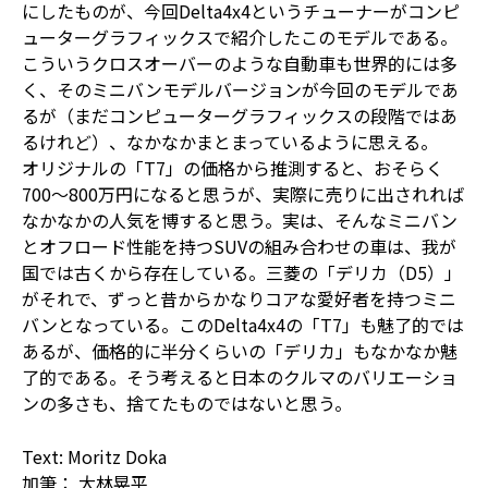
にしたものが、今回Delta4x4というチューナーがコンピ
ューターグラフィックスで紹介したこのモデルである。
こういうクロスオーバーのような自動車も世界的には多
く、そのミニバンモデルバージョンが今回のモデルであ
るが（まだコンピューターグラフィックスの段階ではあ
るけれど）、なかなかまとまっているように思える。
オリジナルの「T7」の価格から推測すると、おそらく
700～800万円になると思うが、実際に売りに出されれば
なかなかの人気を博すると思う。実は、そんなミニバン
とオフロード性能を持つSUVの組み合わせの車は、我が
国では古くから存在している。三菱の「デリカ（D5）」
がそれで、ずっと昔からかなりコアな愛好者を持つミニ
バンとなっている。このDelta4x4の「T7」も魅了的では
あるが、価格的に半分くらいの「デリカ」もなかなか魅
了的である。そう考えると日本のクルマのバリエーショ
ンの多さも、捨てたものではないと思う。
Text: Moritz Doka
加筆： 大林晃平