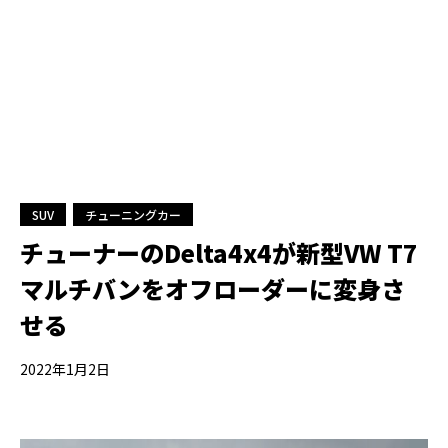
SUV
チューニングカー
チューナーのDelta4x4が新型VW T7
マルチバンをオフローダーに変身さ
せる
2022年1月2日