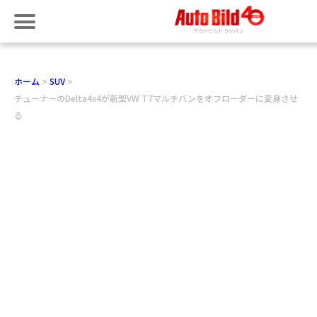
ホーム
SUV
チューナーのDelta4x4が新型VW T7マルチバンをオフローダーに変身させ
る