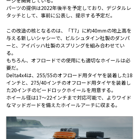
ージを開発している。
パーツの提供は2022年後半を予定しており、デジタルレ
タッチとして、事前に公表し、提示する予定だ。
この改造の核となるのは、「T7」に約40mmの地上高を
与える新しいシャシーで、ビルシュタイン社製のダンパ
ーと、アイバッハ社製のスプリングを組み合わせてい
る。
もちろん、オフロードでの使用にも適切なホイールは必
要だ。
Delta4x4は、255/55のオフロード用タイヤを装着した18
インチと、275/40インチのオフロード用タイヤを装着し
た20インチのビードロックホイールを用意する。
ホイール径は17～22インチまで対応可能で、よりワイド
なマッドガードを備えたホイールアーチに収まる。