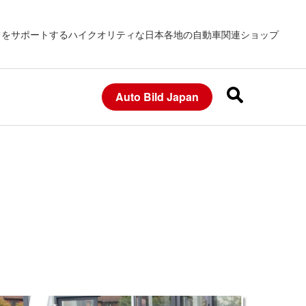
フをサポートするハイクオリティな日本各地の自動車関連ショップ
Auto Bild Japan