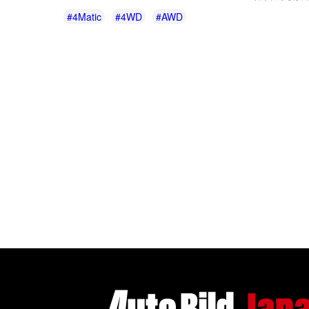
#4Matic
#4WD
#AWD