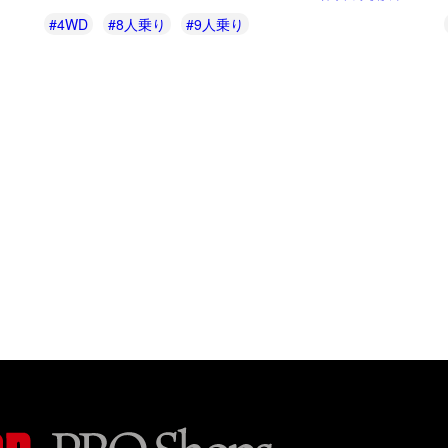
#4WD
#8人乗り
#9人乗り