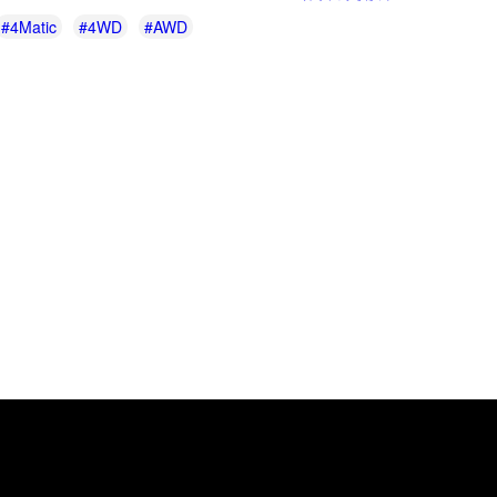
#4Matic
#4WD
#AWD