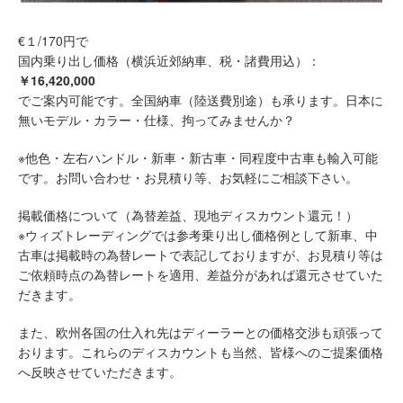
€１/170円で
国内乗り出し価格（横浜近郊納車、税・諸費用込）：
￥16,420,000
でご案内可能です。全国納車（陸送費別途）も承ります。日本に
無いモデル・カラー・仕様、拘ってみませんか？
※他色・左右ハンドル・新車・新古車・同程度中古車も輸入可能
です。お問い合わせ・お見積り等、お気軽にご相談下さい。
掲載価格について（為替差益、現地ディスカウント還元！）
※ウィズトレーディングでは参考乗り出し価格例として新車、中
古車は掲載時の為替レートで表記しておりますが、お見積り等は
ご依頼時点の為替レートを適用、差益分があれば還元させていた
だきます。
また、欧州各国の仕入れ先はディーラーとの価格交渉も頑張って
おります。これらのディスカウントも当然、皆様へのご提案価格
へ反映させていただきます。