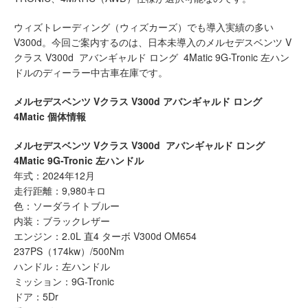
ウィズトレーディング（ウィズカーズ）でも導入実績の多い
V300d。今回ご案内するのは、日本未導入のメルセデスベンツ V
クラス V300d アバンギャルド ロング 4Matic 9G-Tronic 左ハン
ドルのディーラー中古車在庫です。
メルセデスベンツ Vクラス V300d アバンギャルド ロング
4Matic 個体情報
メルセデスベンツ Vクラス V300d アバンギャルド ロング
4Matic 9G-Tronic 左ハンドル
年式：2024年12月
走行距離：9,980キロ
色：ソーダライトブルー
内装：ブラックレザー
エンジン：2.0L 直4 ターボ V300d OM654
237PS（174kw）/500Nm
ハンドル：左ハンドル
ミッション：9G-Tronic
ドア：5Dr