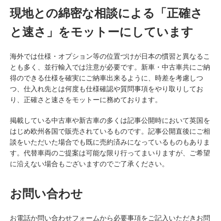
現地との綿密な相談による「正確さ
と速さ」をモットーにしています
海外では仕様・オプション等の位置づけが日本の慣習と異なるこ
とも多く、並行輸入では注意が必要です。新車・中古車共にご納
得のできる仕様を確実にご納車出来るように、時差を考慮しつ
つ、仕入れ先とは何度も仕様確認や質問事項をやり取りしてお
り、正確さと速さをモットーに務めております。
掲載している中古車や新古車の多くは記事公開時において英国を
はじめ欧州各国で販売されているものです。記事公開直後にご相
談をいただいた場合でも既に売約済みになっているものもありま
す。代替車両のご提案は可能な限り行ってまいりますが、ご希望
に沿えない場合もございますのでご了承ください。
お問い合わせ
お電話か問い合わせフォームから必要事項をご記入いただきお問