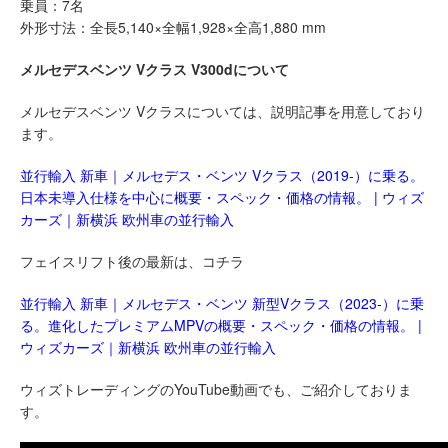
乗員：7名
外形寸法：全長5,140×全幅1,928×全高1,880 mm
メルセデスベンツ Vクラス V300dについて
メルセデスベンツ Vクラスについては、説明記事を用意しており
ます。
並行輸入 新車｜メルセデス・ベンツ Vクラス（2019-）に乗る。
日本未導入仕様を中心に概要・スペック・価格の情報。 | ウィズ
カーズ｜新横浜 欧州車の並行輸入
フェイスリフト後の最新は、コチラ
並行輸入 新車｜メルセデス・ベンツ 新型Vクラス（2023-）に乗
る。進化したプレミアムMPVの概要・スペック・価格の情報。 |
ウィズカーズ｜新横浜 欧州車の並行輸入
ウィズトレーディングのYouTube動画でも、ご紹介しておりま
す。