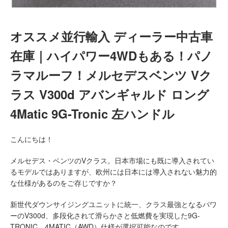
オススメ並行輸入 ディーラー中古車
在庫｜ハイパワー4WDもある！パノ
ラマルーフ！メルセデスベンツ Vク
ラス V300d アバンギャルド ロング
4Matic 9G-Tronic 左ハンドル
こんにちは！
メルセデス・ベンツのVクラス。日本市場にも既に導入されてい
るモデルではありますが、欧州には日本には導入されない魅力的
な仕様があるのをご存じですか？
新世代ダウンサイジングユニットに統一、クラス最強となるパワ
ーのV300d、多段化されて滑らかさと低燃費を実現した9G-
TRONIC、4MATIC（AWD）仕様が選択可能なのです。