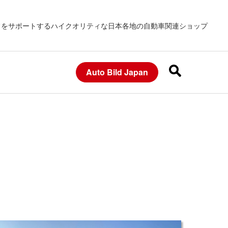
フをサポートするハイクオリティな日本各地の自動車関連ショップ
Auto Bild Japan