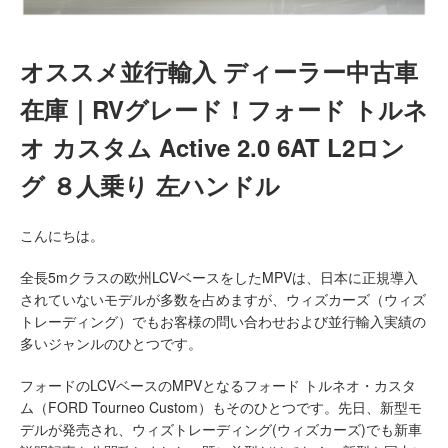
オススメ並行輸入 ディーラー中古車
在庫｜RVグレード！フォード トルネ
オ カスタム Active 2.0 6AT L2ロン
グ ８人乗り 左ハンドル
こんにちは。
全長5mクラスの欧州LCVベースをしたMPVは、日本に正規導入
されていないモデルが多数を占めますが、ウィズカーズ（ウィズ
トレーディング）でもお客様の問い合わせおよび並行輸入実績の
多いジャンルのひとつです。
フォードのLCVベースのMPVとなるフォード トルネオ・カスタ
ム（FORD Tourneo Custom）もそのひとつです。先日、新型モ
デルが発売され、ウィズトレーディング(ウィズカーズ)でも新車