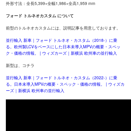
外形寸法：全長5,399×全幅1,986×全高1,959 mm
フォード トルネオカスタム について
前型のトルネオカスタムには、説明記事を用意しております。
並行輸入 新車｜フォード トルネオ・カスタム（2018-）に乗
る。欧州製LCVをベースにした日本未導入MPVの概要・スペッ
ク・価格の情報。 | ウィズカーズ｜新横浜 欧州車の並行輸入
新型は、コチラ
並行輸入 新車｜フォード トルネオ・カスタム（2022-）に乗
る。日本未導入MPVの概要・スペック・価格の情報。 | ウィズカ
ーズ｜新横浜 欧州車の並行輸入