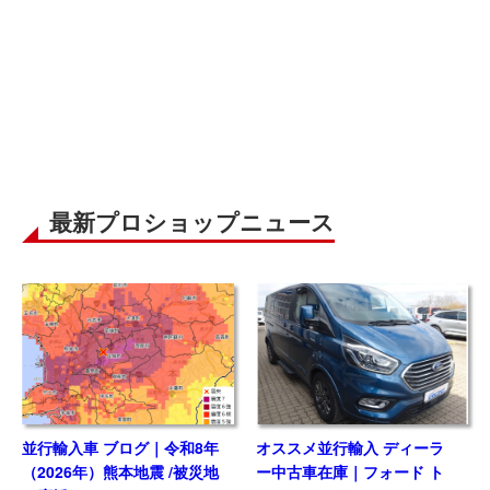
最新プロショップニュース
並行輸入車 ブログ｜令和8年
オススメ並行輸入 ディーラ
（2026年）熊本地震 /被災地
ー中古車在庫｜フォード ト