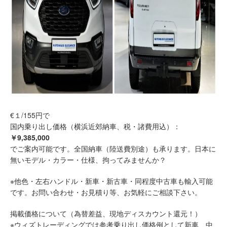
€１/155円で
国内乗り出し価格（横浜近郊納車、税・諸費用込）：
￥9,385,000
でご案内可能です。全国納車（陸送費別途）も承ります。日本に
無いモデル・カラー・仕様、拘ってみませんか？
※他色・左右ハンドル・新車・新古車・同程度中古車も輸入可能
です。お問い合わせ・お見積り等、お気軽にご相談下さい。
掲載価格について（為替差益、現地ディスカウント還元！）
※ウィズトレーディングでは参考乗り出し価格例として新車、中