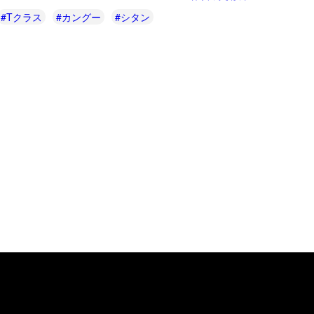
#Tクラス
#カングー
#シタン