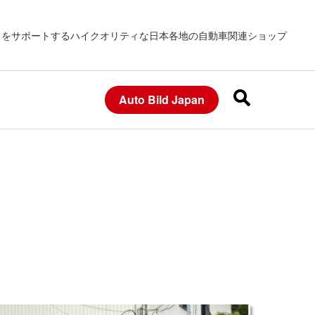
フをサポートするハイクオリティな日本各地の自動車関連ショップ
Auto Bild Japan