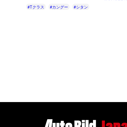
#Tクラス
#カングー
#シタン