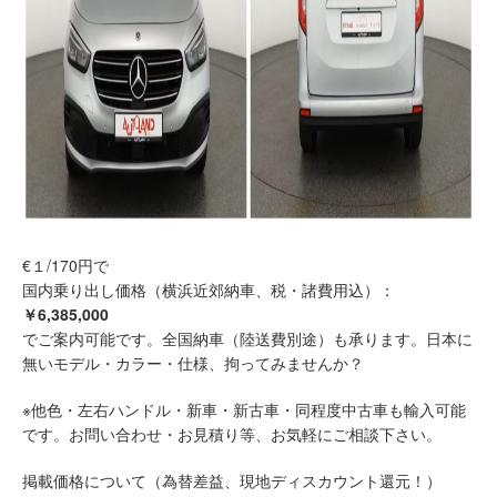
€１/170円で
国内乗り出し価格（横浜近郊納車、税・諸費用込）：
￥6,385,000
でご案内可能です。全国納車（陸送費別途）も承ります。日本に
無いモデル・カラー・仕様、拘ってみませんか？
※他色・左右ハンドル・新車・新古車・同程度中古車も輸入可能
です。お問い合わせ・お見積り等、お気軽にご相談下さい。
掲載価格について（為替差益、現地ディスカウント還元！）