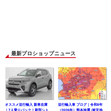
最新プロショップニュース
オススメ並行輸入 新車在庫
並行輸入車 ブログ｜令和8年
｜7人乗りパック！新型シト
（2026年）熊本地震 /被災地