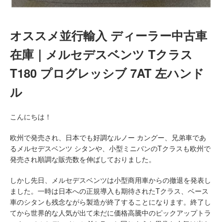
オススメ並行輸入 ディーラー中古車
在庫｜メルセデスベンツ Tクラス
T180 プログレッシブ 7AT 左ハンド
ル
こんにちは！
欧州で発売され、日本でも好調なルノー カングー、兄弟車であ
るメルセデスベンツ シタンや、小型ミニバンのTクラスも欧州で
発売され順調な販売数を伸ばしておりました。
しかし先日、メルセデスベンツは小型商用車からの撤退を発表し
ました。一時は日本への正規導入も期待されたTクラス、ベース
車のシタンも残念ながら製造が終了することになります。終了し
てから世界的な人気が出て未だに価格高騰中のピックアップトラ