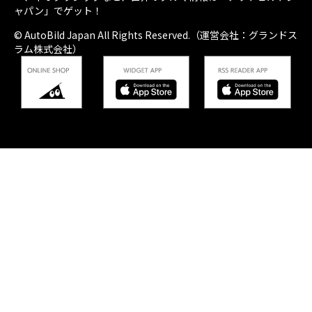
ャパン」でゲット！
© AutoBild Japan All Rights Reserved.（運営会社：グランドス
ラム株式会社）