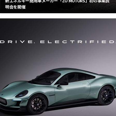
新エネルギー商用車メーカー「ZO MOTORS」初の事業説
明会を開催