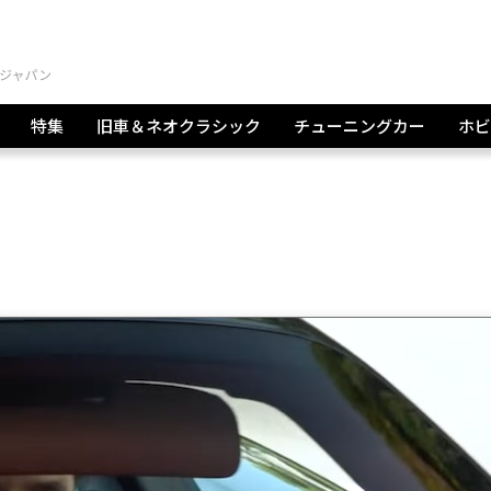
特集
旧車＆ネオクラシック
チューニングカー
ホビ