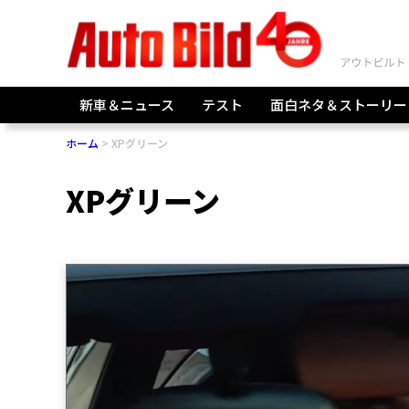
新車＆ニュース
テスト
面白ネタ＆ストーリー
ホーム
XPグリーン
XPグリーン