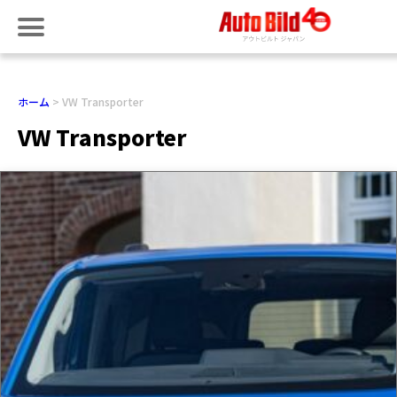
ホーム
VW Transporter
VW Transporter