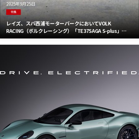
2025年9月25日
特集
レイズ、スパ西浦モーターパークにおいてVOLK
RACING（ボルクレーシング）「TE37SAGA S-plus」
「CE28N-plus」「ZE40」比較検証テストを実施