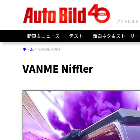
新車＆ニュース
テスト
面白ネタ＆ストーリー
ホーム
VANME Niffler
VANME Niffler