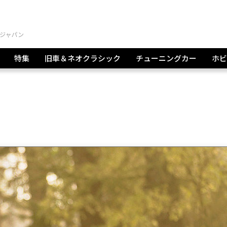
特集
旧車＆ネオクラシック
チューニングカー
ホビ