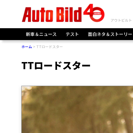
新車＆ニュース
テスト
面白ネタ＆ストーリー
ホーム
TTロードスター
TTロードスター