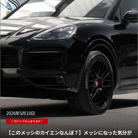
2026年5月10日
このクルマなんぼするの？
【このメッシのカイエンなんぼ？】メッシになった気分が