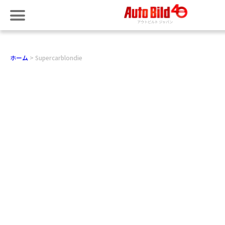
ホーム
Supercarblondie