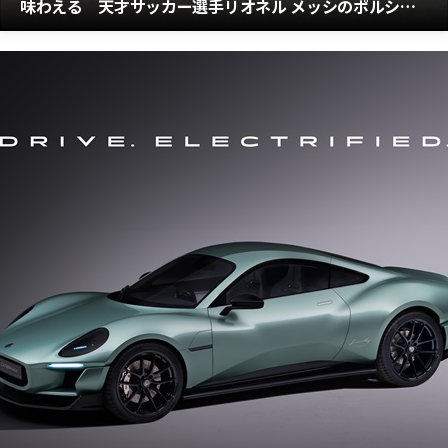
味わえる 天才サッカー選手リオネル メッシのポルシェ
カイエンGTSクーペの落札価格とは？