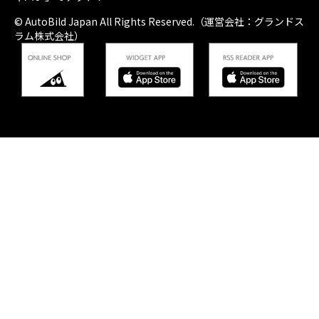
© AutoBild Japan All Rights Reserved.（運営会社：グランドス
ラム株式会社）