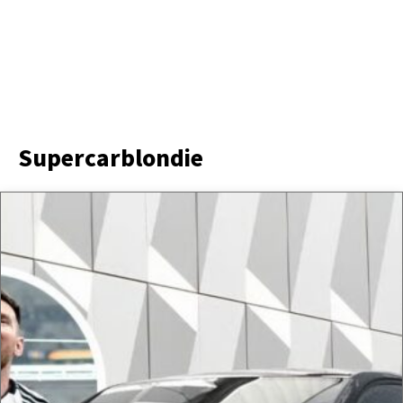
Supercarblondie