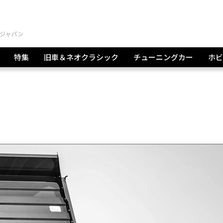
特集
旧車＆ネオクラシック
チューニングカー
ホビ