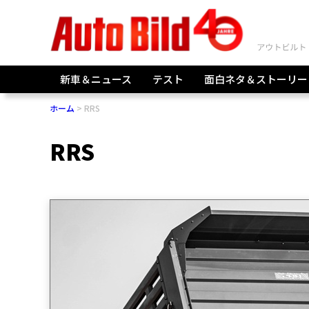
新車＆ニュース
テスト
面白ネタ＆ストーリー
ホーム
RRS
RRS