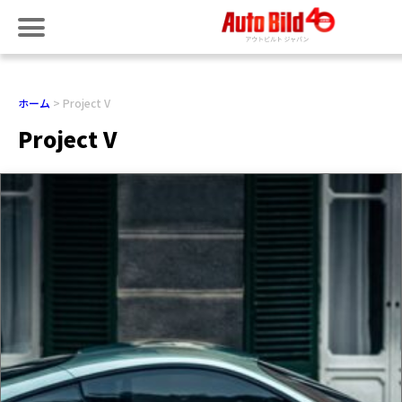
ホーム
Project V
Project V