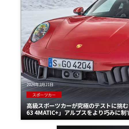
2026年2月21日
スポーツカー
高級スポーツカーが究極のテストに挑む「ポル
63 4MATIC+」アルプスをより巧みに