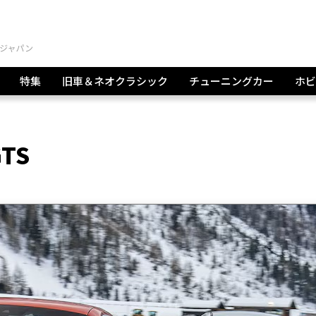
特集
旧車＆ネオクラシック
チューニングカー
ホビ
GTS