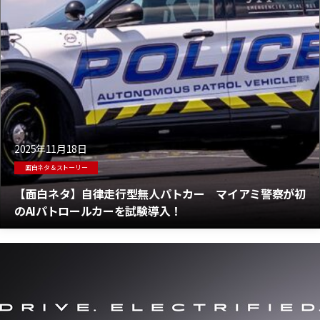
2025年11月18日
面白ネタ＆ストーリー
【面白ネタ】自律走行型無人パトカー マイアミ警察が初
のAIパトロールカーを試験導入！