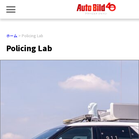
ホーム
Policing Lab
Policing Lab