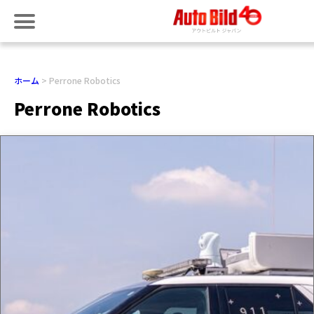
ホーム
Perrone Robotics
Perrone Robotics