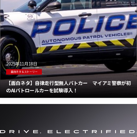
2025年11月18日
面白ネタ＆ストーリー
【面白ネタ】自律走行型無人パトカー マイアミ警察が初
のAIパトロールカーを試験導入！