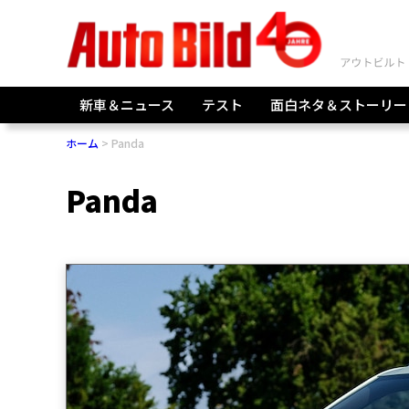
新車＆ニュース
テスト
面白ネタ＆ストーリー
ホーム
Panda
Panda