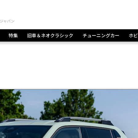
特集
旧車＆ネオクラシック
チューニングカー
ホビ