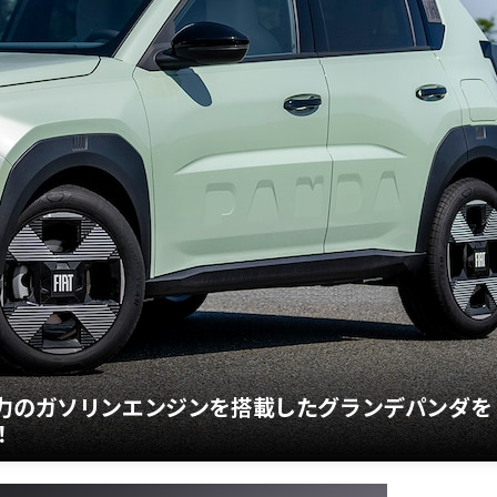
馬力のガソリンエンジンを搭載したグランデパンダを
！