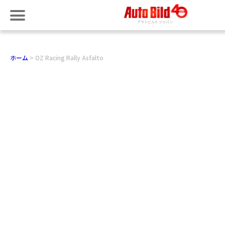
ホーム
OZ Racing Rally Asfalto