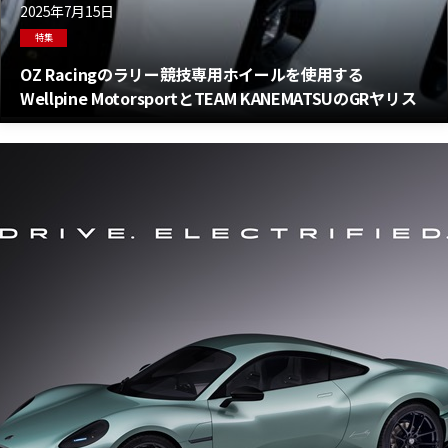
2025年7月15日
特集
OZ Racingのラリー競技専用ホイールを使用する
Wellpine MotorsportとTEAM KANEMATSUのGRヤリス